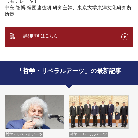
【モデレータ】
中島 隆博 経団連総研 研究主幹、東京大学東洋文化研究所
所長
詳細PDFはこちら
「哲学・リベラルアーツ」の最新記事
哲学・リベラルアーツ
哲学・リベラルアーツ