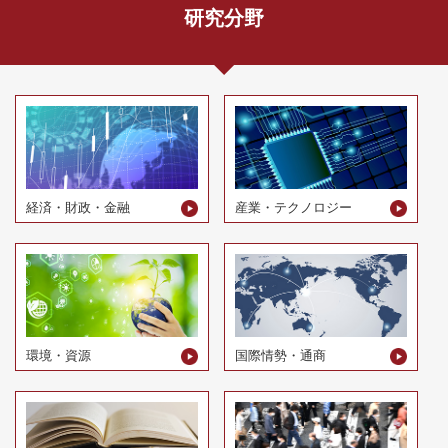
研究分野
経済・財政・金融
産業・テクノロジー
環境・資源
国際情勢・通商