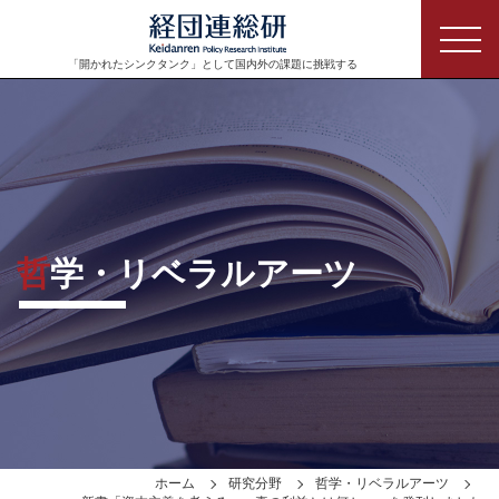
「開かれたシンクタンク」として
国内外の課題に挑戦する
哲学・リベラルアーツ
ホーム
研究分野
哲学・リベラルアーツ