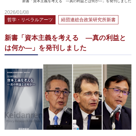
新書「資本主義を考える ―真の利益とは何か―」を発刊しました
2026/01/08
哲学・リベラルアーツ
経団連総合政策研究所新書
新書「資本主義を考える ―真の利益と
は何か―」を発刊しました