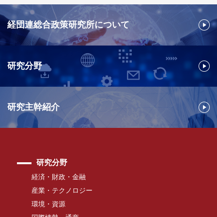
経団連総合政策研究所について
研究分野
研究主幹紹介
研究分野
経済・財政・金融
産業・テクノロジー
環境・資源