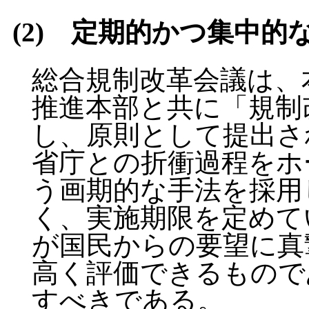
(2) 定期的かつ集中的
総合規制改革会議は、
推進本部と共に「規制
し、原則として提出さ
省庁との折衝過程をホ
う画期的な手法を採用
く、実施期限を定めて
が国民からの要望に真
高く評価できるもので
すべきである。