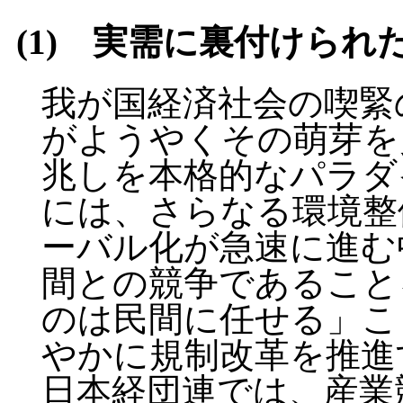
(1) 実需に裏付けら
我が国経済社会の喫緊
がようやくその萌芽を
兆しを本格的なパラダ
には、さらなる環境整
ーバル化が急速に進む
間との競争であること
のは民間に任せる」こ
やかに規制改革を推進
日本経団連では、産業