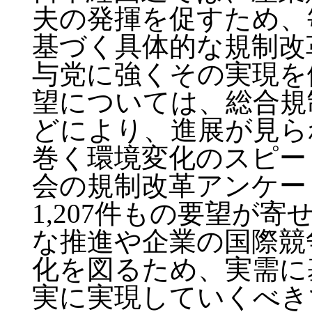
夫の発揮を促すため、
基づく具体的な規制改
与党に強くその実現を
望については、総合規
どにより、進展が見ら
巻く環境変化のスピー
会の規制改革アンケー
1,207件もの要望が
な推進や企業の国際競
化を図るため、実需に
実に実現していくべき