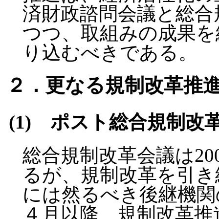
済財政諮問会議と総合
つつ、取組みの成果を
り込むべきである。
２．更なる規制改革推
(1) ポスト総合規制改
総合規制改革会議は20
るが、規制改革を引き
には然るべき後継機関
４月以降、規制改革推