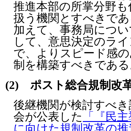
推進本部の所掌分野も
扱う機関とすべきであ
加えて、事務局につい
して、意思決定のライ
で、よりスピード感の
制を構築すべきである
(2) ポスト総合規制
後継機関が検討すべき
会が公表した
「『民主
に向けた規制改革の推