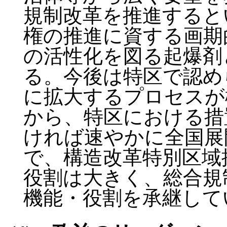
規制改革を推進すると
権の推進に資する画期
の活性化を図る起爆剤
る。今後は特区で認め
に拡大するプロセスが
から、特区における措
ければ速やかに全国展
で、構造改革特別区域
役割は大きく、総合規
機能・役割を承継して