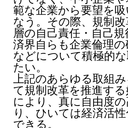
範な企業から要望を吸
なう。その際、規制改
層の自己責任・自己規
済界自らも企業倫理の
などについて積極的な
たい。
上記のあらゆる取組み
て規制改革を推進する
により、真に自由度の
り、ひいては経済活性
できる。