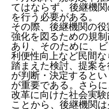
てはならず、後継機関
を行う必要がある。
その際、後継機関の役
強化を図るための規制
あり、そのために、ビ
利便性向上など民間な
踏まえた検討、提案を
が判断・決定するとい
が重要である。さらに
改革に向けた社会実験
ことから、後継機関は