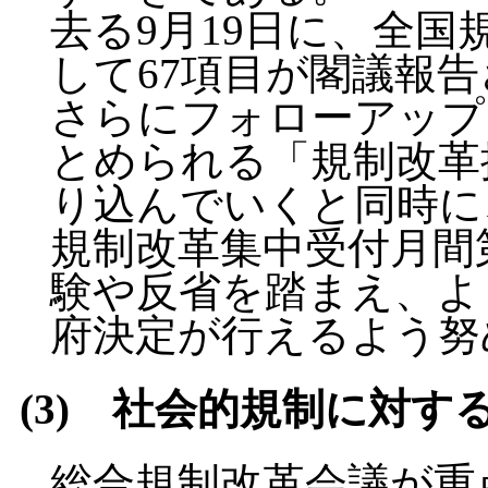
去る9月19日に、全
して67項目が閣議報
さらにフォローアップ
とめられる「規制改革
り込んでいくと同時に
規制改革集中受付月間
験や反省を踏まえ、よ
府決定が行えるよう努
(3) 社会的規制に対す
総合規制改革会議が重