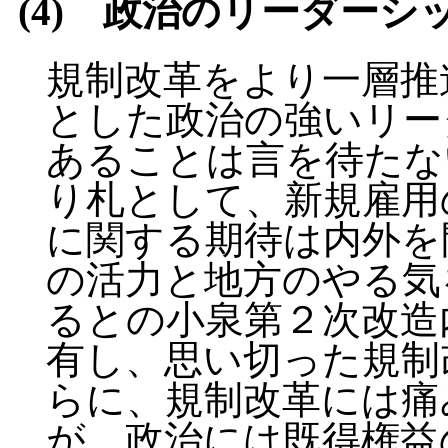
(4) 政治のリーダーシ
規制改革をより一層推
とした政治の強いリー
あることは言を待たな
り札として、新規雇用
に関する期待は内外を
の活力と地方のやる気
るとの小泉第２次改造
有し、思い切った規制
らに、規制改革には痛
が、政治には既得権益