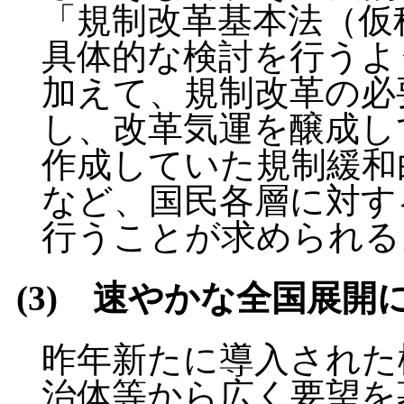
「規制改革基本法（仮
具体的な検討を行うよ
加えて、規制改革の必
し、改革気運を醸成し
作成していた規制緩和
など、国民各層に対す
行うことが求められる
(3) 速やかな全国展
昨年新たに導入された
治体等から広く要望を