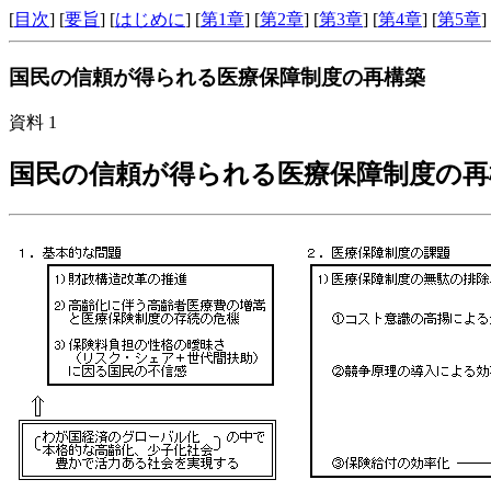
[
目次
] [
要旨
] [
はじめに
] [
第1章
] [
第2章
] [
第3章
] [
第4章
] [
第5章
]
国民の信頼が得られる医療保障制度の再構築
資料 1
国民の信頼が得られる医療保障制度の再