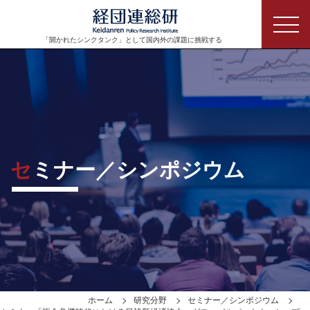
「開かれたシンクタンク」として
国内外の課題に挑戦する
セミナー／シンポジウム
ホーム
研究分野
セミナー／シンポジウム