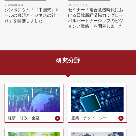
2026/06/04
2026/05/28
シンポジウム「『中国式』ル
セミナー「複合危機時代にお
ールの台頭とビジネスの針
ける日韓新経済協力：グロー
路」を開催しました
バルパートナーシップのビジ
ョンと戦略」を開催しました
研究分野
経済・財政・金融
産業・テクノロジー