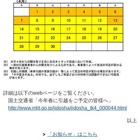
詳細は以下のwebページをご覧ください。
国土交通省「今年春に引越をご予定の皆様へ」
http://www.mlit.go.jp/jidosha/jidosha_tk4_000044.html
以上
「お知らせ」はこちら