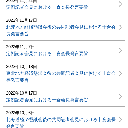
2022年11月21日
定例記者会見における十倉会長発言要旨
2022年11月17日
北陸地方経済懇談会後の共同記者会見における十倉会
長発言要旨
2022年11月7日
定例記者会見における十倉会長発言要旨
2022年10月18日
東北地方経済懇談会後の共同記者会見における十倉会
長発言要旨
2022年10月17日
定例記者会見における十倉会長発言要旨
2022年10月6日
北海道経済懇談会後の共同記者会見における十倉会長
発言要旨