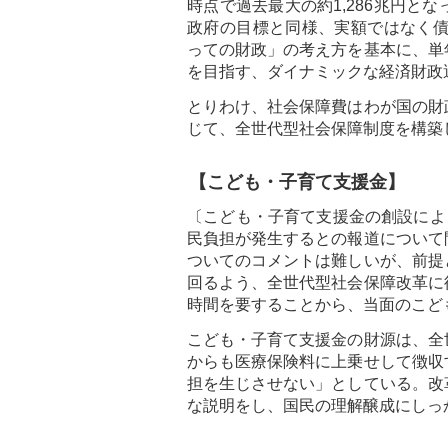
時点で過去最大の約1,286兆円と
政府の目標と同様、実額ではなく債
っての財政」の考え方を基本に、単
を目指す、ダイナミックな経済財政
とりわけ、社会保障費はわが国の財
じて、全世代型社会保障制度を構築
【こども・子育て支援金】
〔こども・子育て支援金の創設によ
民負担が発生するとの報道について
ついてのコメントは難しいが、前提
回るよう、全世代型社会保障改革に
時間を要することから、当面のこど
こども・子育て支援金の財源は、全
からも医療保険料に上乗せして徴収
担を生じさせない」としている。改
な説明をし、国民の理解醸成にしっ