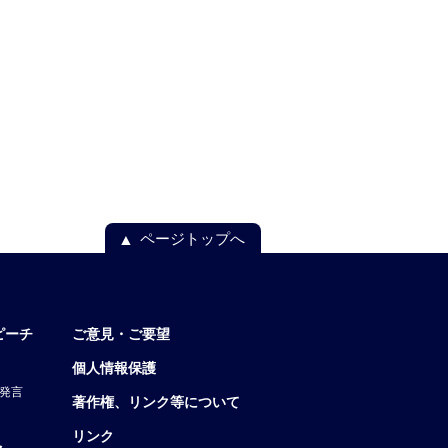
ページトップへ
ピーチ
ご意見・ご要望
個人情報保護
発言
著作権、リンク等について
リンク