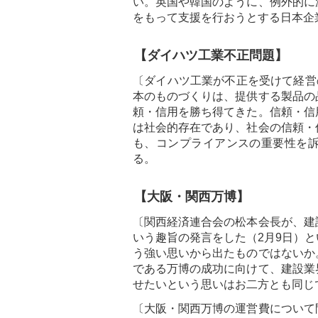
い。英国や韓国のように、例外的に
をもって支援を行おうとする日本企
【ダイハツ工業不正問題】
〔ダイハツ工業が不正を受けて経営
本のものづくりは、提供する製品の
頼・信用を勝ち得てきた。信頼・信
は社会的存在であり、社会の信頼・
も、コンプライアンスの重要性を
る。
【大阪・関西万博】
〔関西経済連合会の松本会長が、建
いう趣旨の発言をした（2月9日）
う強い思いから出たものではないか
である万博の成功に向けて、建設業
せたいという思いはお二方とも同じ
〔大阪・関西万博の運営費について