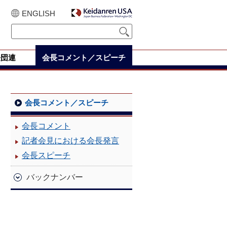
ENGLISH
経団連
会長コメント／スピーチ
会長コメント／スピーチ
会長コメント
記者会見における会長発言
会長スピーチ
バックナンバー