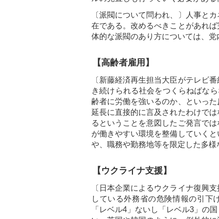
〔派閥について問われ、〕人事とカ
在である。改めるべきことがあれば
体的な派閥のあり方については、党
【高齢者雇用】
〔新藤経済再生担当大臣がテレビ番
き続けられる社会をつくらねばなら
齢者に労働を強いるのか、といった
延長に直接的に言及されたわけでは
るということを意図したご発言では
が働きやすい環境を整備していくと
や、職務や勤務地等を限定した多様
【ウクライナ支援】
〔日本企業によるウクライナ復興支
している外務省の危険情報の引下
「レベル4」ないし「レベル3」の