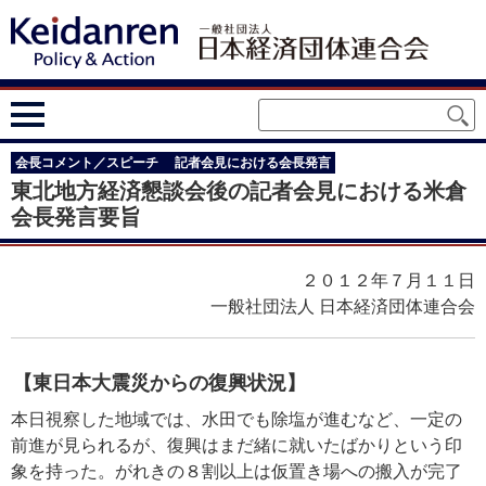
会長コメント／スピーチ
記者会見における会長発言
東北地方経済懇談会後の記者会見における米倉
会長発言要旨
２０１２年７月１１日
一般社団法人 日本経済団体連合会
【東日本大震災からの復興状況】
本日視察した地域では、水田でも除塩が進むなど、一定の
前進が見られるが、復興はまだ緒に就いたばかりという印
象を持った。がれきの８割以上は仮置き場への搬入が完了