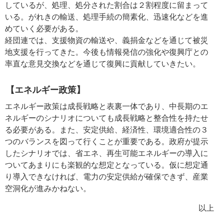
しているが、処理、処分された割合は２割程度に留まって
いる。がれきの輸送、処理手続の簡素化、迅速化などを進
めていく必要がある。
経団連では、支援物資の輸送や、義捐金などを通じて被災
地支援を行ってきた。今後も情報発信の強化や復興庁との
率直な意見交換などを通じて復興に貢献していきたい。
【エネルギー政策】
エネルギー政策は成長戦略と表裏一体であり、中長期のエ
ネルギーのシナリオについても成長戦略と整合性を持たせ
る必要がある。また、安定供給、経済性、環境適合性の３
つのバランスを図って行くことが重要である。政府が提示
したシナリオでは、省エネ、再生可能エネルギーの導入に
ついてあまりにも楽観的な想定となっている。仮に想定通
り導入できなければ、電力の安定供給が確保できず、産業
空洞化が進みかねない。
以上