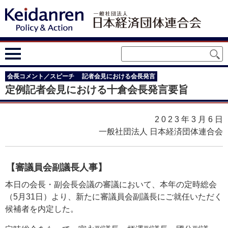
会長コメント／スピーチ
記者会見における会長発言
定例記者会見における十倉会長発言要旨
2023年3月6
日
一般社団法人 日本経済団体連合会
【審議員会副議長人事】
本日の会長・副会長会議の審議において、本年の定時総会
（5月31日）より、新たに審議員会副議長にご就任いただく
候補者を内定した。