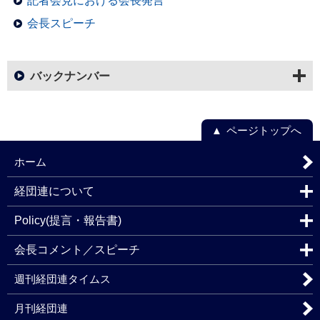
記者会見における会長発言
会長スピーチ
バックナンバー
ページトップへ
ホーム
経団連について
Policy(提言・報告書)
会長コメント／スピーチ
週刊経団連タイムス
月刊経団連