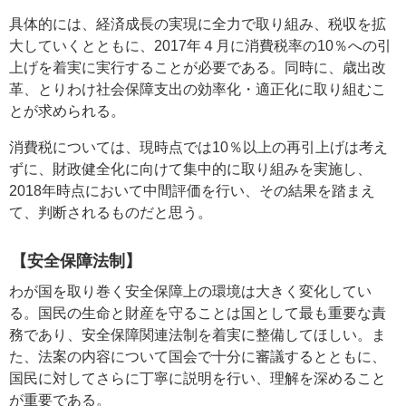
具体的には、経済成長の実現に全力で取り組み、税収を拡
大していくとともに、2017年４月に消費税率の10％への引
上げを着実に実行することが必要である。同時に、歳出改
革、とりわけ社会保障支出の効率化・適正化に取り組むこ
とが求められる。
消費税については、現時点では10％以上の再引上げは考え
ずに、財政健全化に向けて集中的に取り組みを実施し、
2018年時点において中間評価を行い、その結果を踏まえ
て、判断されるものだと思う。
【安全保障法制】
わが国を取り巻く安全保障上の環境は大きく変化してい
る。国民の生命と財産を守ることは国として最も重要な責
務であり、安全保障関連法制を着実に整備してほしい。ま
た、法案の内容について国会で十分に審議するとともに、
国民に対してさらに丁寧に説明を行い、理解を深めること
が重要である。