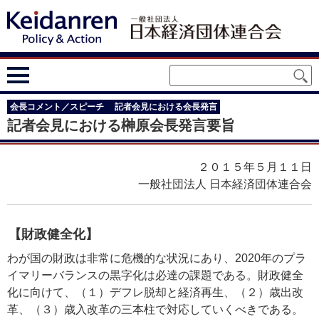
会長コメント／スピーチ
記者会見における会長発言
記者会見における榊原会長発言要旨
２０１５年５月１１日
一般社団法人 日本経済団体連合会
【財政健全化】
わが国の財政は非常に危機的な状況にあり、2020年のプラ
イマリーバランスの黒字化は必達の課題である。財政健全
化に向けて、（１）デフレ脱却と経済再生、（２）歳出改
革、（３）歳入改革の三本柱で対応していくべきである。