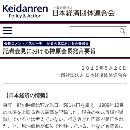
会長コメント／スピーチ
記者会見における会長発言
記者会見における榊原会長発言要旨
２０１５年５月２６日
一般社団法人 日本経済団体連合会
【日本経済の情勢】
東証一部の時価総額が先日、591兆円を超え、1989年12月
の水準を上回る過去最高を記録した。現在の株式市場が過
熱しているとは考えていない。行き過ぎた円高が是正され
たこと、原油価格が低位で推移していることなども背景に