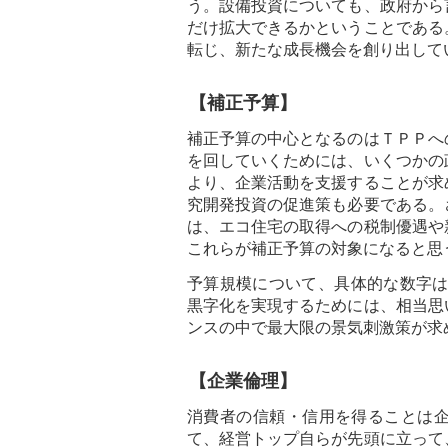
う。設備投資についても、政府から
だけ拡大できるかということである
転じ、新たな成長機会を創り出して
【補正予算】
補正予算の中心となるのはＴＰＰへ
を回していくためには、いくつかの
より、企業活動を支援することが求
究開発投資の促進策も必要である。
は、エコ住宅の取得への税制優遇や
これらが補正予算の対象になると思
予算規模について、具体的な数字は
黒字化を実現するためには、相当思
ンスの中で最大限の景気刺激策が求
【企業倫理】
消費者の信頼・信用を得ることは
て、経営トップ自らが先頭に立って