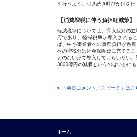
を行うよう、引き続き呼びかけを行
【消費増税に伴う負担軽減策】
軽減税率については、導入反対の立
府であり、軽減税率が導入される
ば、中小事業者への事務負担が過度
への増税分は社会保障費に充てるこ
とのない形で導入してもらいたい。
3000億円の減収というのはいかに
「会長コメント／スピーチ」はこ
ホーム