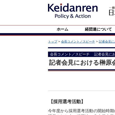
ホーム
経団連について
トップ
会長コメント／スピーチ
記者会見に
会長コメント／スピーチ
記者会見に
記者会見における榊原
【採用選考活動】
今年度から採用選考活動の開始時期