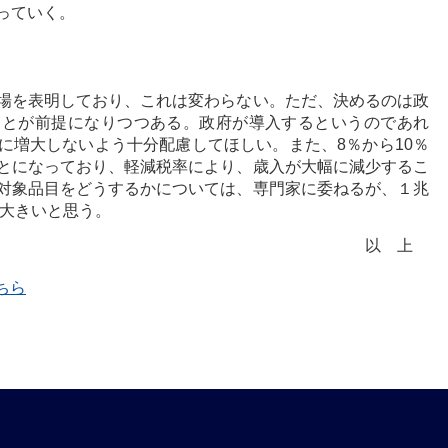
っていく。
場を表明しており、これは変わらない。ただ、決めるのは政
ことが前提になりつつある。政府が導入するというのであれ
に増大しないよう十分配慮してほしい。また、8％から10％
とになっており、軽減税率により、歳入が大幅に減少するこ
対象品目をどうするかについては、専門家に委ねるが、１兆
も大きいと思う。
以上
ちら