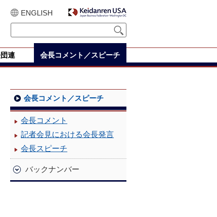
ENGLISH
経団連
会長コメント／スピーチ
会長コメント／スピーチ
会長コメント
記者会見における会長発言
会長スピーチ
バックナンバー