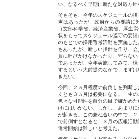
い、なるべく早期に新たな対応方針
そもそも、今年のスケジュールの後
声はあったが、政府からの要請に対
（文部科学省、経済産業省、厚生労
状をもってスケジュール遵守の要請
のもとでの採用選考活動を実施した
もあったが、新しい指針を作り、会
員に呼びかけなかったり、守らない
であったが、今年実施してみて、様
するという大前提のなかで、まずは
きたい。
今回、２ヵ月程度の前倒しを判断し
くとも３ヵ月は必要になる。一生の
色々な可能性を自分の目で確かめた
けにはいかない。しかし、あまりに
が起きる。この兼ね合いの中で、２
で前倒すとなると、３月の広報活動
選考開始は難しいと考えた。