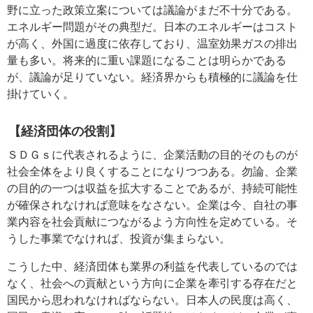
野に立った政策立案については議論がまだ不十分である。
エネルギー問題がその典型だ。日本のエネルギーはコスト
が高く、外国に過度に依存しており、温室効果ガスの排出
量も多い。将来的に重い課題になることは明らかである
が、議論が足りていない。経済界からも積極的に議論を仕
掛けていく。
【経済団体の役割】
ＳＤＧｓに代表されるように、企業活動の目的そのものが
社会全体をより良くすることになりつつある。勿論、企業
の目的の一つは収益を拡大することであるが、持続可能性
が確保されなければ意味をなさない。企業は今、自社の事
業内容を社会貢献につながるよう方向性を定めている。そ
うした事業でなければ、投資が集まらない。
こうした中、経済団体も業界の利益を代表しているのでは
なく、社会への貢献という方向に企業を牽引する存在だと
国民から思われなければならない。日本人の民度は高く、