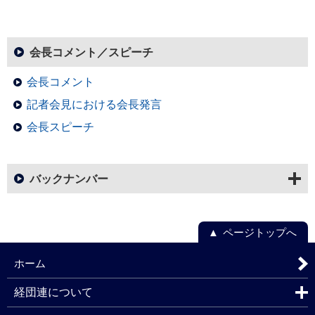
会長コメント／スピーチ
会長コメント
記者会見における会長発言
会長スピーチ
バックナンバー
ページトップへ
ホーム
経団連について