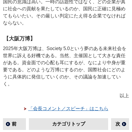
国民の意識は高い。一時の話題性ではなく、どの企業が真
に社会への貢献を果たしているのか、国民に正確に見極め
てもらいたい。その厳しい判定にたえ得る企業でなければ
ならない。
【大阪万博】
2025年大阪万博は、Society 5.0という夢のある未来社会を
世界に訴える好機である。当然、主催国として大きな責任
がある。資金面での心配も耳にするが、なにより中身が重
要である。どのような万博にするのか、国際社会にどのよ
うに具体的に発信していくのか、その議論を加速してい
く。
以上
「会長コメント／スピーチ」はこちら
前
カテゴリトップ
次