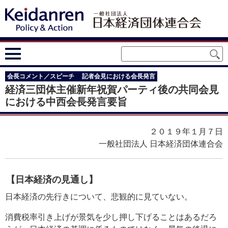
会長コメント／スピーチ
記者会見における会長発言
経済三団体主催新年祝賀パーティ後の共同会見
における中西会長発言要旨
２０１９年１月７日
一般社団法人 日本経済団体連合会
【日本経済の見通し】
日本経済の先行きについて、悲観的に見ていない。
消費税率引き上げが景気を少し押し下げることはあるだろ