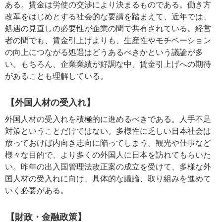
ある。賃金は労使の交渉により決まるものである。働き方
改革をはじめとする社会的な要請を踏まえて、近年では、
処遇の見直しの必要性が企業の間で共有されている。経営
者の間でも、賃金引上げよりも、生産性やモチベーション
の向上につながる処遇はどうあるべきかという議論が多
い。もちろん、企業業績が好調な中、賃金引上げへの期待
があることも理解している。
【外国人材の受入れ】
外国人材の受入れを積極的に進めるべきである。人手不足
対策ということだけではない。多様性に乏しい日本社会は
放っておけば内向き志向に陥ってしまう。観光や仕事など
様々な目的で、より多くの外国人に日本を訪れてもらいた
い。昨年の出入国管理法改正案の成立を受けて、多様な外
国人材の受入れに向け、具体的な議論、取り組みを進めて
いく必要がある。
【財政・金融政策】