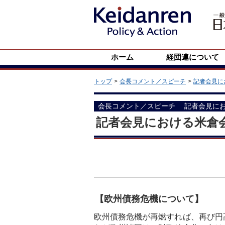
ホーム
経団連について
トップ
会長コメント／スピーチ
記者会見に
会長コメント／スピーチ
記者会見に
記者会見における米倉
【欧州債務危機について】
欧州債務危機が再燃すれば、再び円