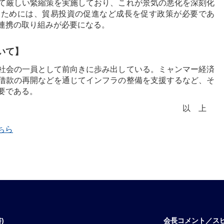
て厳しい緊縮策を実施しており、これが景気の悪化を深刻化
るためには、貿易投資の促進など成長を促す政策が必要であ
連携の取り組みが必要になる。
いて】
社会の一員として前向きに歩み出している。ミャンマー経済
借款の再開などを通じてインフラの整備を支援するなど、そ
要である。
以上
ちら
)
会長コメント／ス