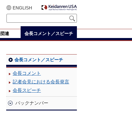
ENGLISH
経団連
会長コメント／スピーチ
会長コメント／スピーチ
会長コメント
記者会見における会長発言
会長スピーチ
バックナンバー