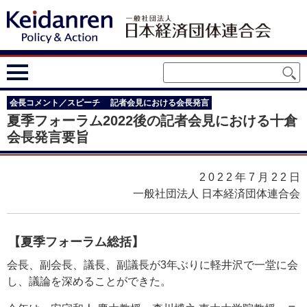
会長コメント／スピーチ
記者会見における会長発言
夏季フォーラム2022後の記者会見における十倉
会長発言要旨
2022年7月22
日
一般社団法人 日本経済団体連合会
【夏季フォーラム総括】
会長、副会長、議長、副議長が3年ぶりに軽井沢で一堂に会
し、議論を深めることができた。