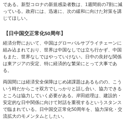
である。新型コロナの新規感染者数は、1週間前の7割に減
っている。政府には、迅速に、次の緩和に向けた対策を講
じてほしい。
【日中国交正常化50周年】
経済分野において、中国はグローバルサプライチェーンに
組み込まれており、世界は中国なしでは立ち行かず、中国
もまた、世界なしではやっていけない。日中の良好な関係
は東アジアの安定、特に経済的な繁栄にとって大事であ
る。
両国間には経済安全保障はじめ諸課題はあるものの、こう
いう時だからこそ双方でしっかりと話し合い、協力できる
ところは協力していく必要がある。岸田総理は、建設的・
安定的な日中関係に向けて対話を重視するというスタンス
で臨まれている。日中国交正常化50周年を、協力深化・交
流拡大のモメンタムとしたい。