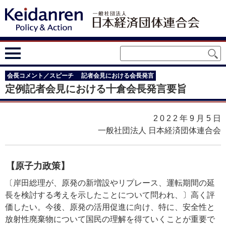
会長コメント／スピーチ
記者会見における会長発言
定例記者会見における十倉会長発言要旨
2022年9月5
日
一般社団法人 日本経済団体連合会
【原子力政策】
〔岸田総理が、原発の新増設やリプレース、運転期間の延
長を検討する考えを示したことについて問われ、〕高く評
価したい。今後、原発の活用促進に向け、特に、安全性と
放射性廃棄物について国民の理解を得ていくことが重要で