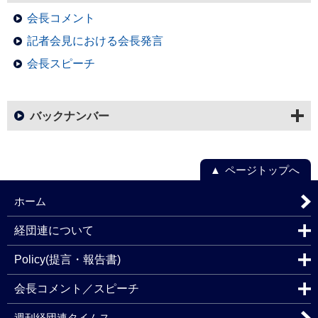
会長コメント
記者会見における会長発言
会長スピーチ
バックナンバー
ページトップへ
ホーム
経団連について
Policy(提言・報告書)
会長コメント／スピーチ
週刊経団連タイムス