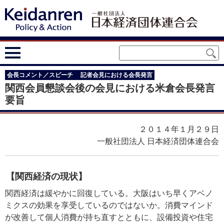
会長コメント／スピーチ
記者会見における会長発言
関西会員懇談会後の会見における米倉会長発言
要旨
２０１４年１月２９日
一般社団法人 日本経済団体連合会
【関西経済の現状】
関西経済は緩やかに回復している。大阪はいち早くアベノ
ミクスの効果を享受しているのではないか。消費マインド
が改善して個人消費が持ち直すとともに、設備投資や住宅