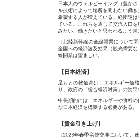
日本人のウェルビーイング（豊かさ
ル技術によって場所を問わない働き
希望する人が増えている。経団連は
ている。これらを通じて交流人口を
みたい、働きたいと思われるよう魅
〔北陸新幹線の全線開業について問わ
全国への経済波及効果（観光需要な
線開業は望ましい。
【日本経済】
足もとの物価高は、エネルギー価
り、政府の「総合経済対策」の効果
中長期的には、エネルギーや食料の
な日本経済を構築する必要がある。
【賃金引き上げ】
〔2023年春季労使交渉において、