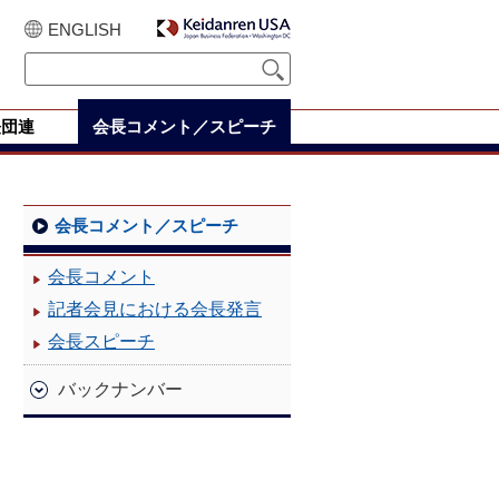
ENGLISH
経団連
会長コメント／スピーチ
会長コメント／スピーチ
会長コメント
記者会見における会長発言
会長スピーチ
バックナンバー