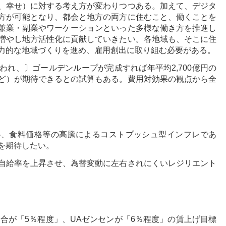
、幸せ）に対する考え方が変わりつつある。加えて、デジタ
方が可能となり、都会と地方の両方に住むこと、働くことを
兼業・副業やワーケーションといった多様な働き方を推進し
増やし地方活性化に貢献していきたい。各地域も、そこに住
力的な地域づくりを進め、雇用創出に取り組む必要がある。
れ、〕ゴールデンループが完成すれば年平均2,700億円の
ど）が期待できるとの試算もある。費用対効果の観点から全
格、食料価格等の高騰によるコストプッシュ型インフレであ
を期待したい。
自給率を上昇させ、為替変動に左右されにくいレジリエント
連合が「5％程度」、UAゼンセンが「6％程度」の賃上げ目標