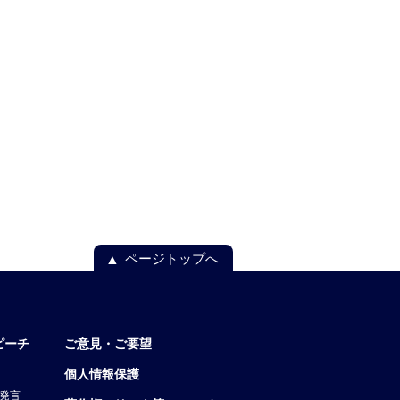
ページトップへ
ピーチ
ご意見・ご要望
個人情報保護
発言