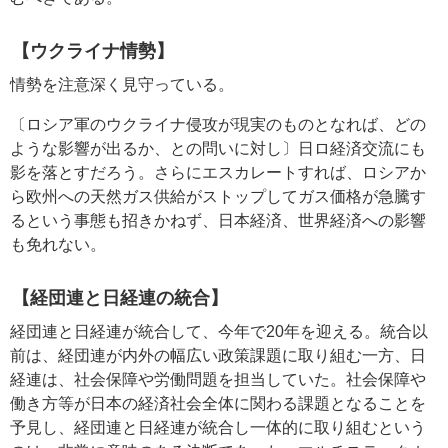
【ウクライナ情勢】
情勢を注意深く見守っている。
〔ロシア軍のウクライナ侵攻が現実のものとなれば、どの
ような影響が出るか、との問いに対し〕日ロ経済交流にも
影を落とすだろう。さらにエスカレートすれば、ロシアか
ら欧州への天然ガス供給がストップしてガス価格が急騰す
るという事態も招きかねず、日本経済、世界経済への影響
も免れない。
【経団連と日経連の統合】
経団連と日経連が統合して、今年で20年を迎える。統合以
前は、経団連が内外の幅広い政策課題に取り組む一方、日
経連は、社会保障や労働問題を担当していた。社会保障や
働き方等が日本の経済社会全体に関わる課題となることを
予見し、経団連と日経連が統合し一体的に取り組むという