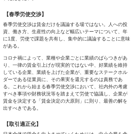
【春季労使交渉】
春季労使交渉は賃金だけを議論する場ではない。人への投
資、働き方、生産性の向上など幅広いテーマについて、年
に1度、労使で課題を共有し、集中的に議論することに意味
がある。
コロナ禍によって、業種や企業ごとに業績のばらつきがあ
り、一律の賃金引上げが現実的ではない中、好業績を維持
している企業、業績を上げた企業が、重要なステークホル
ダーである従業員に、その果実を還元するのは責務であ
る。これから始まる春季労使交渉において、社内外の考慮
すべき事項や財務状況等を踏まえて労使で協議し、企業が
賃金を決定する「賃金決定の大原則」に則り、最善の解を
出すべきである。
【取引適正化】