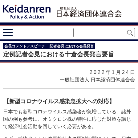
会長コメント／スピーチ
記者会見における会長発言
定例記者会見における十倉会長発言要旨
2022年1月24
日
一般社団法人 日本経済団体連合会
【新型コロナウイルス感染急拡大への対応】
日本でも新型コロナウイルス感染者が急増している。諸外
国の例も参考に、オミクロン株の特性に応じた対策を講じ
て経済社会活動を回していく必要がある。