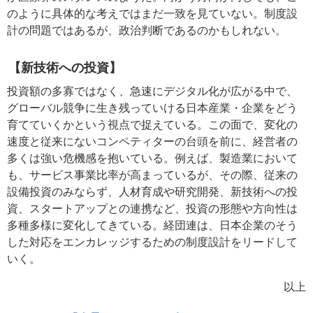
のように具体的な考えではまだ一致を見ていない。制度設
計の問題ではあるが、政治判断であるのかもしれない。
【新技術への投資】
投資額の多寡ではなく、急速にデジタル化が広がる中で、
グローバル競争に生き残っていける日本産業・企業をどう
育てていくかという視点で捉えている。この面で、変化の
速度と従来にないコンペティターの台頭を前に、経営者の
多くは強い危機感を抱いている。例えば、製造業において
も、サービス事業比率が高まっているが、その際、従来の
設備投資のみならず、人材育成や研究開発、新技術への投
資、スタートアップとの連携など、投資の形態や方向性は
多種多様に変化してきている。経団連は、日本企業のそう
した対応をエンカレッジするための制度設計をリードして
いく。
以上