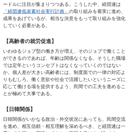
ードルに注目が集まりつつある。こうした中、経団連は
「経団連低炭素社会実行計画」
の取り組みを着実に進め、
成果をあげているが、相当な決意をもって取り組みを強化
していく必要がある。
【高齢者の就労促進】
いわゆるジョブ型の働き方が増え、そのジョブで働くこと
ができるのであれば、年齢は関係なくなる。そうした職場
では定年というコンセプトはなくなっていくのではない
か。個人差が大きい高齢者には、制度面での一律の対応よ
りもむしろ、働く意欲や社会で活躍したいというニーズに
応じて働ける場を提供するよう、民間での工夫を進めるこ
とが極めて大事である。
【日韓関係】
日韓関係がいかなる政治・外交状況にあっても、民間交流
を進め、相互信頼・相互理解を深めるべき、と経団連は一