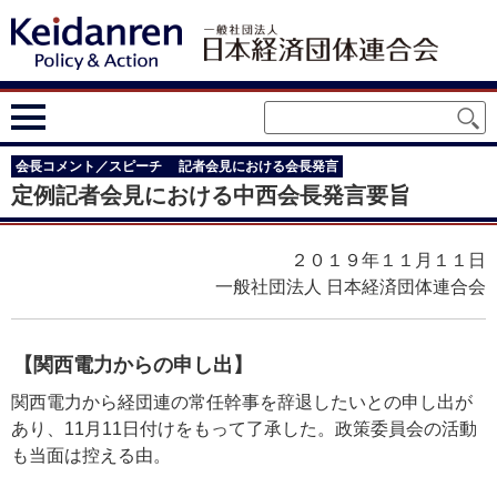
会長コメント／スピーチ
記者会見における会長発言
定例記者会見における中西会長発言要旨
２０１９年１１月１１日
一般社団法人 日本経済団体連合会
【関西電力からの申し出】
関西電力から経団連の常任幹事を辞退したいとの申し出が
あり、11月11日付けをもって了承した。政策委員会の活動
も当面は控える由。