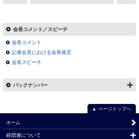
会長コメント／スピーチ
会長コメント
記者会見における会長発言
会長スピーチ
バックナンバー
ページトップへ
ホーム
経団連について