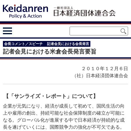
会長コメント／スピーチ
記者会見における会長発言
記者会見における米倉会長発言要旨
２０１０年１２月６日
（社）日本経済団体連合会
【「サンライズ・レポート」について】
企業が元気になり、経済が成長して初めて、国民生活の向
上や雇用の創出、持続可能な社会保障制度の確立が可能に
なる。グローバル化が進展する中で日本経済が持続的な成
長を遂げていくには、国際競争力の強化が不可欠である。