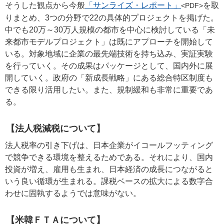
そうした観点から今般
「サンライズ・レポート」
を取
<PDF>
りまとめ、3つの分野で22の具体的プロジェクトを掲げた。
中でも20万～30万人規模の都市を中心に検討している「未
来都市モデルプロジェクト」は既にアプローチを開始して
いる。対象地域に企業の最先端技術を持ち込み、実証実験
を行っていく。その成果はパッケージとして、国内外に展
開していく。政府の「新成長戦略」にある総合特区制度も
できる限り活用したい。また、規制緩和も非常に重要であ
る。
【法人税減税について】
法人税率の引き下げは、日本企業がイコールフッティング
で競争できる環境を整えるためである。それにより、国内
投資が増え、雇用も生まれ、日本経済の成長につながると
いう良い循環が生まれる。課税ベースの拡大による数字合
わせに固執するようでは意味がない。
【米韓ＦＴＡについて】