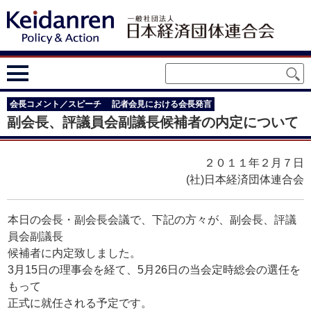
会長コメント／スピーチ
記者会見における会長発言
副会長、評議員会副議長候補者の内定について
２０１１年２月７日
(社)日本経済団体連合会
本日の会長・副会長会議で、下記の方々が、副会長、評議
員会副議長
候補者に内定致しました。
3月15日の理事会を経て、5月26日の当会定時総会の選任を
もって
正式に就任される予定です。