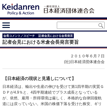
会長コメント／スピーチ
記者会見における会長発言
記者会見における米倉会長発言要旨
２０１０年６月７日
(社)日本経済団体連合会
【日本経済の現状と見通しについて】
日本経済は、輸出や生産の伸びを受けて第1四半期の実質Ｇ
ＤＰが4.9％と、4四半期連続でプラス成長となっている
が、依然、雇用・所得環境は厳しく、本格的な自律回復軌
道には戻っていない。米国の株価下落を受けた株安、ギリ