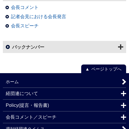
会長コメント
記者会見における会長発言
会長スピーチ
バックナンバー
ページトップへ
ホーム
経団連について
Policy(提言・報告書)
会長コメント／スピーチ
週刊経団連タイムス