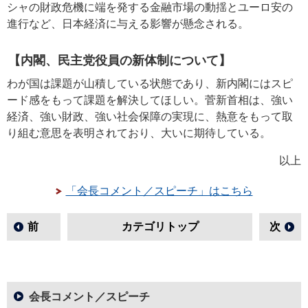
シャの財政危機に端を発する金融市場の動揺とユーロ安の
進行など、日本経済に与える影響が懸念される。
【内閣、民主党役員の新体制について】
わが国は課題が山積している状態であり、新内閣にはスピ
ード感をもって課題を解決してほしい。菅新首相は、強い
経済、強い財政、強い社会保障の実現に、熱意をもって取
り組む意思を表明されており、大いに期待している。
以上
「会長コメント／スピーチ」はこちら
前
カテゴリトップ
次
会長コメント／スピーチ