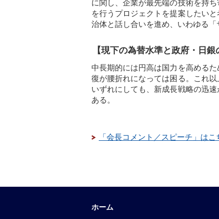
に関し、企業が最先端の技術を持ち
を行うプロジェクトを提案したいと
治体と話し合いを進め、いわゆる「
【現下の為替水準と政府・日銀
中長期的には円高は国力を高めるた
復が腰折れになっては困る。これ以
いずれにしても、新成長戦略の迅速
ある。
「会長コメント／スピーチ」はこ
ホーム