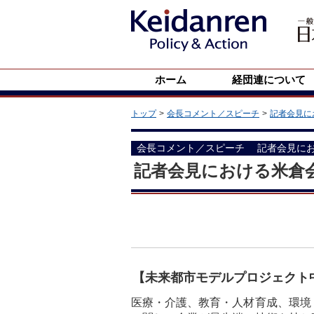
ホーム
経団連について
トップ
会長コメント／スピーチ
記者会見に
会長コメント／スピーチ
記者会見に
記者会見における米倉
【未来都市モデルプロジェクト
医療・介護、教育・人材育成、環境