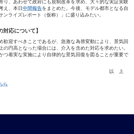
寄り、あわせて政府にも規制改革を求め、大々的な実証実験
考え、本日
中間報告
をまとめた。今後、モデル都市となる自
サンライズレポート（仮称）」に盛り込みたい。
の対応について】
め歓迎すべきことであるが、急激な為替変動により、景気回
上の円高となった場合には、介入を含めた対応を求めたい。
かつ着実な実施により自律的な景気回復を図ることが重要で
以上
ちら