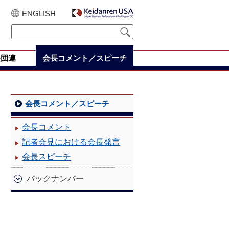
ENGLISH
経団連
会長コメント／スピーチ
会長コメント／スピーチ
会長コメント
記者会見における会長発言
会長スピーチ
バックナンバー