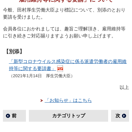
今般、田村厚生労働大臣より標記について、別添のとおり
要請を受けました。
会員各位におかれましては、趣旨ご理解頂き、雇用維持等
に引き続きご対応賜りますようお願い申し上げます。
【別添】
「新型コロナウイルス感染症に係る派遣労働者の雇用維
持等に関する要請書」
（2021年1月14日 厚生労働大臣）
以上
「お知らせ」はこちら
前
カテゴリトップ
次