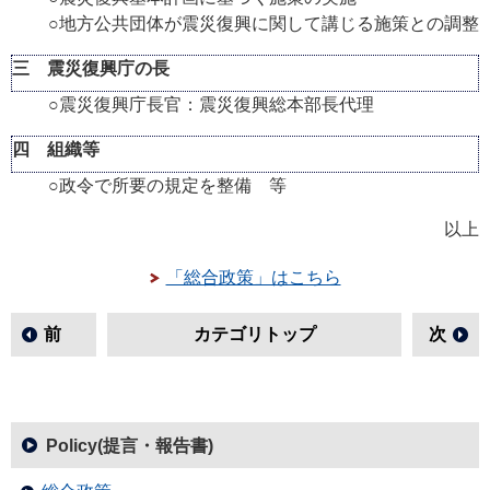
○地方公共団体が震災復興に関して講じる施策との調整
三 震災復興庁の長
○震災復興庁長官：震災復興総本部長代理
四 組織等
○政令で所要の規定を整備 等
以上
「総合政策」はこちら
前
カテゴリトップ
次
Policy(提言・報告書)