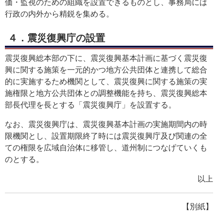
価・監視のための組織を設置できるものとし、事務局には
行政の内外から精鋭を集める。
４．震災復興庁の設置
震災復興総本部の下に、震災復興基本計画に基づく震災復
興に関する施策を一元的かつ地方公共団体と連携して総合
的に実施するため機関として、震災復興に関する施策の実
施権限と地方公共団体との調整機能を持ち、震災復興総本
部長代理を長とする「震災復興庁」を設置する。
なお、震災復興庁は、震災復興基本計画の実施期間内の時
限機関とし、設置期限終了時には震災復興庁及び関連の全
ての権限を広域自治体に移管し、道州制につなげていくも
のとする。
以上
【別紙】