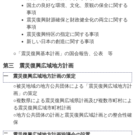
国土の良好な環境、文化、景観の保全に関する
事項
震災復興財源確保と財政健全化の両立に関する
事項
震災復興特区の指定に関する事項
新しい日本の創造に関する事項
○「震災復興基本計画」の国会報告、公表 等
第三 震災復興広域地方計画
一 震災復興広域地方計画の策定
○被災地域の地方公共団体による「震災復興広域地方計
画」の策定
○複数県による震災復興広域県計画及び複数市町村によ
る震災復興広域市町村計画
○地方公共団体の計画と震災復興広域計画との整合性確
保
二 震災復興広域地方計画協議会の設置