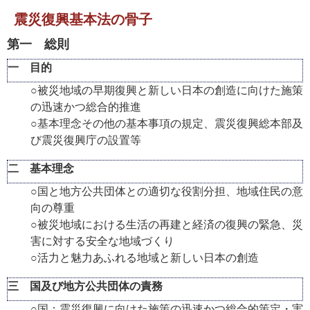
震災復興基本法の骨子
第一 総則
一 目的
○被災地域の早期復興と新しい日本の創造に向けた施策
の迅速かつ総合的推進
○基本理念その他の基本事項の規定、震災復興総本部及
び震災復興庁の設置等
二 基本理念
○国と地方公共団体との適切な役割分担、地域住民の意
向の尊重
○被災地域における生活の再建と経済の復興の緊急、災
害に対する安全な地域づくり
○活力と魅力あふれる地域と新しい日本の創造
三 国及び地方公共団体の責務
○国：震災復興に向けた施策の迅速かつ総合的策定・実