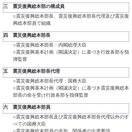
三 震災復興総本部の構成員
○震災復興総本部長、震災復興総本部長代理及び震災復
興総本部員で組織
四 震災復興総本部長
○震災復興総本部長：内閣総理大臣
○震災復興基本計画（閣議決定）に基づき行政各部を指
揮監督
五 震災復興総本部長代理
○震災復興総本部長代理：国務大臣
○震災復興基本計画（閣議決定）に基づき震災復興総本
部長の命を受け行政各部を指揮監督
六 震災復興総本部員
○震災復興総本部長及び震災復興総本部長代理以外のす
べての国務大臣
○震災復興総本部員の追加、関係者の出席要請