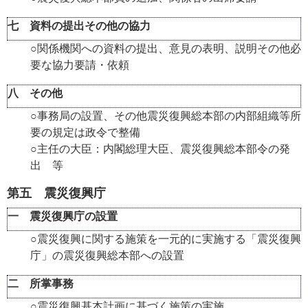
七 資料の提出その他の協力
○関係機関への資料の提出、意見の表明、説明その他必
要な協力要請・依頼
八 その他
○事務局の設置、その他震災復興総本部の内部組織等所
要の規定は政令で整備
○主任の大臣：内閣総理大臣、震災復興総本部令の発
出 等
第五 震災復興庁
一 震災復興庁の設置
○震災復興に関する施策を一元的に実施する「震災復興
庁」の震災復興総本部への設置
二 所掌事務
○震災復興基本計画に基づく施策の実施