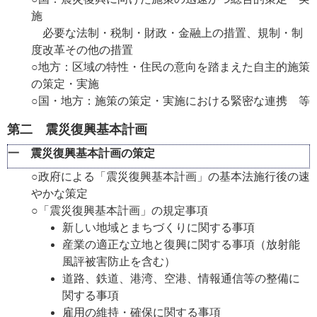
施
必要な法制・税制・財政・金融上の措置、規制・制
度改革その他の措置
○地方：区域の特性・住民の意向を踏まえた自主的施策
の策定・実施
○国・地方：施策の策定・実施における緊密な連携 等
第二 震災復興基本計画
一 震災復興基本計画の策定
○政府による「震災復興基本計画」の基本法施行後の速
やかな策定
○「震災復興基本計画」の規定事項
新しい地域とまちづくりに関する事項
産業の適正な立地と復興に関する事項（放射能
風評被害防止を含む）
道路、鉄道、港湾、空港、情報通信等の整備に
関する事項
雇用の維持・確保に関する事項