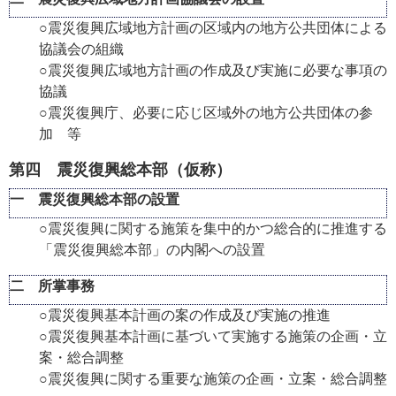
○震災復興広域地方計画の区域内の地方公共団体による
協議会の組織
○震災復興広域地方計画の作成及び実施に必要な事項の
協議
○震災復興庁、必要に応じ区域外の地方公共団体の参
加 等
第四 震災復興総本部（仮称）
一 震災復興総本部の設置
○震災復興に関する施策を集中的かつ総合的に推進する
「震災復興総本部」の内閣への設置
二 所掌事務
○震災復興基本計画の案の作成及び実施の推進
○震災復興基本計画に基づいて実施する施策の企画・立
案・総合調整
○震災復興に関する重要な施策の企画・立案・総合調整