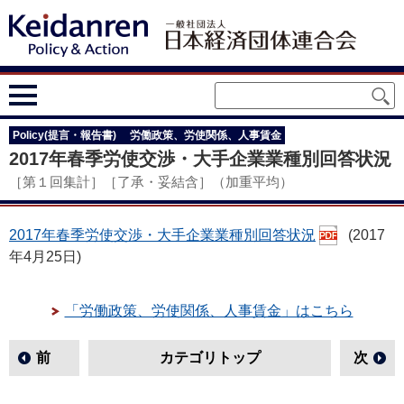
Policy(提言・報告書)
労働政策、労使関係、人事賃金
2017年春季労使交渉・大手企業業種別回答状況
［第１回集計］［了承・妥結含］（加重平均）
2017年春季労使交渉・大手企業業種別回答状況
(2017
年4月25日)
「労働政策、労使関係、人事賃金」はこちら
前
カテゴリトップ
次