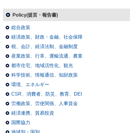
Policy(提言・報告書)
総合政策
経済政策、財政・金融、社会保障
税、会計、経済法制、金融制度
産業政策、行革、運輸流通、農業
都市住宅、地域活性化、観光
科学技術、情報通信、知財政策
環境、エネルギー
CSR、消費者、防災、教育、DEI
労働政策、労使関係、人事賃金
経済連携、貿易投資
国際協力
地域別・国別