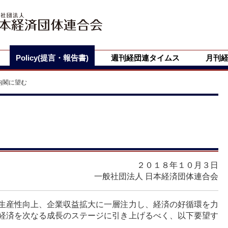
Policy(提言・報告書)
週刊経団連タイムス
月刊
内閣に望む
２０１８年１０月３日
一般社団法人 日本経済団体連合会
生産性向上、企業収益拡大に一層注力し、経済の好循環を力
経済を次なる成長のステージに引き上げるべく、以下要望す