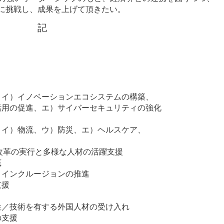
に挑戦し、成果を上げて頂きたい。
記
、イ）イノベーションエコシステムの構築、
活用の促進、エ）サイバーセキュリティの強化
、イ）物流、ウ）防災、エ）ヘルスケア、
改革の実行と多様な人材の活躍支援
底
・インクルージョンの推進
支援
性／技術を有する外国人材の受け入れ
の支援