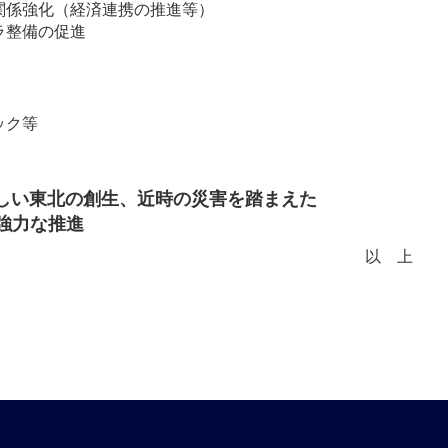
関係強化（経済連携の推進等）
ラ整備の促進
ック等
しい東北の創生、近時の災害を踏まえた
強力な推進
以上