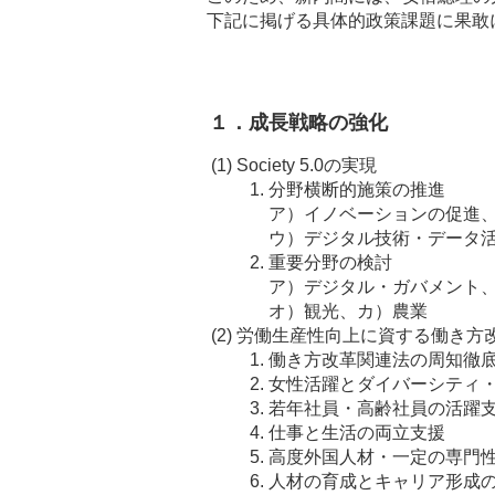
下記に掲げる具体的政策課題に果敢
１．成長戦略の強化
(1)
Society 5.0の実現
分野横断的施策の推進
ア）イノベーションの促進
ウ）デジタル技術・データ
重要分野の検討
ア）デジタル・ガバメント
オ）観光、カ）農業
(2)
労働生産性向上に資する働き方
働き方改革関連法の周知徹
女性活躍とダイバーシティ
若年社員・高齢社員の活躍
仕事と生活の両立支援
高度外国人材・一定の専門
人材の育成とキャリア形成