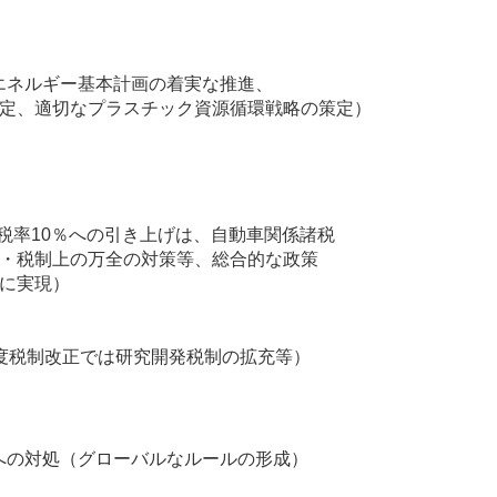
エネルギー基本計画の着実な推進、
定、適切なプラスチック資源循環戦略の策定）
費税率10％への引き上げは、自動車関係諸税
・税制上の万全の対策等、総合的な政策
に実現）
度税制改正では研究開発税制の拡充等）
への対処（グローバルなルールの形成）