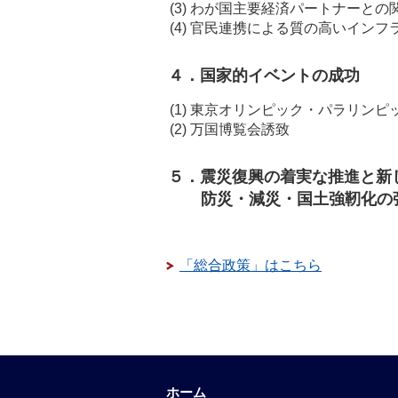
(3)
わが国主要経済パートナーとの
(4)
官民連携による質の高いインフ
４．国家的イベントの成功
(1)
東京オリンピック・パラリンピ
(2)
万国博覧会誘致
５．震災復興の着実な推進と新
防災・減災・国土強靭化の
「総合政策」はこちら
ホーム