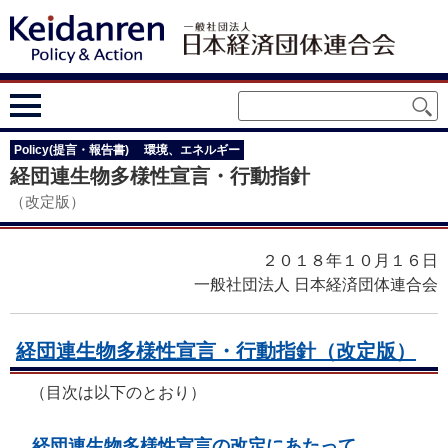
Policy(提言・報告書)
環境、エネルギー
経団連生物多様性宣言・行動指針
（改定版）
２０１８年１０月１６日
一般社団法人 日本経済団体連合会
経団連生物多様性宣言・行動指針（改定版）
（目次は以下のとおり）
経団連生物多様性宣言の改定にあたって