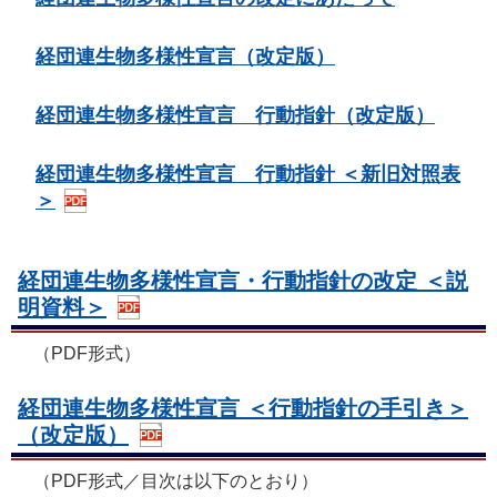
経団連生物多様性宣言（改定版）
経団連生物多様性宣言 行動指針（改定版）
経団連生物多様性宣言 行動指針 ＜新旧対照表
＞
経団連生物多様性宣言・行動指針の改定 ＜説
明資料＞
（PDF形式）
経団連生物多様性宣言 ＜行動指針の手引き＞
（改定版）
（PDF形式／目次は以下のとおり）