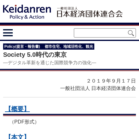
Policy(提言・報告書)
都市住宅、地域活性化、観光
Society 5.0時代の東京
―デジタル革新を通じた国際競争力の強化―
２０１９年９月１７日
一般社団法人 日本経済団体連合会
【概要】
（PDF形式）
【本文】