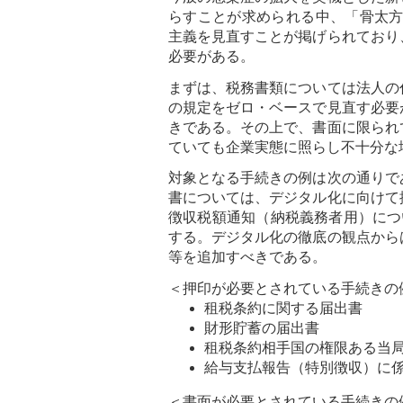
らすことが求められる中、「骨太方
主義を見直すことが掲げられており
必要がある。
まずは、税務書類については法人の
の規定をゼロ・ベースで見直す必要
きである。その上で、書面に限られ
ていても企業実態に照らし不十分な
対象となる手続きの例は次の通りで
書については、デジタル化に向けて
徴収税額通知（納税義務者用）につ
する。デジタル化の徹底の観点から
等を追加すべきである。
＜押印が必要とされている手続きの
租税条約に関する届出書
財形貯蓄の届出書
租税条約相手国の権限ある当
給与支払報告（特別徴収）に
＜書面が必要とされている手続きの