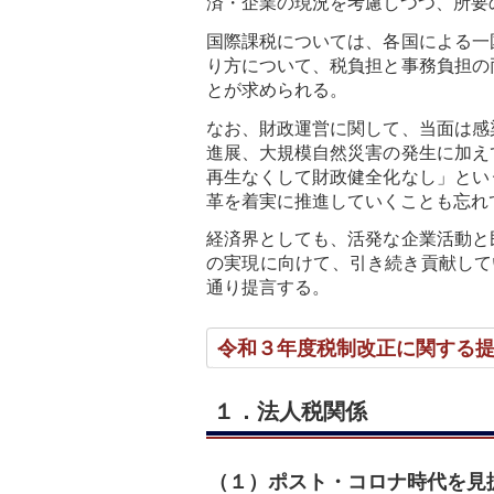
済・企業の現況を考慮しつつ、所要
国際課税については、各国による一
り方について、税負担と事務負担の
とが求められる。
なお、財政運営に関して、当面は感
進展、大規模自然災害の発生に加え
再生なくして財政健全化なし」とい
革を着実に推進していくことも忘れ
経済界としても、活発な企業活動と
の実現に向けて、引き続き貢献して
通り提言する。
令和３年度税制改正に関する
１．法人税関係
（１）ポスト・コロナ時代を見据え