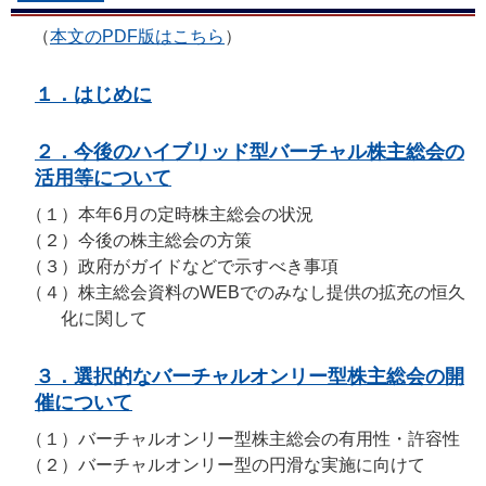
（
本文のPDF版はこちら
）
１．はじめに
２．今後のハイブリッド型バーチャル株主総会の
活用等について
（１）
本年6月の定時株主総会の状況
（２）
今後の株主総会の方策
（３）
政府がガイドなどで示すべき事項
（４）
株主総会資料のWEBでのみなし提供の拡充の恒久
化に関して
３．選択的なバーチャルオンリー型株主総会の開
催について
（１）
バーチャルオンリー型株主総会の有用性・許容性
（２）
バーチャルオンリー型の円滑な実施に向けて