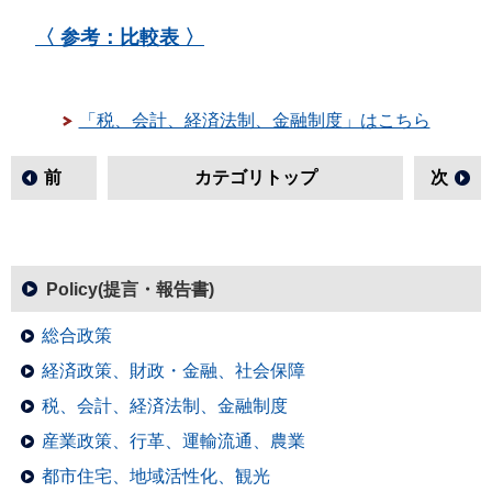
〈 参考：比較表 〉
「税、会計、経済法制、金融制度」はこちら
前
カテゴリトップ
次
Policy(提言・報告書)
総合政策
経済政策、財政・金融、社会保障
税、会計、経済法制、金融制度
産業政策、行革、運輸流通、農業
都市住宅、地域活性化、観光