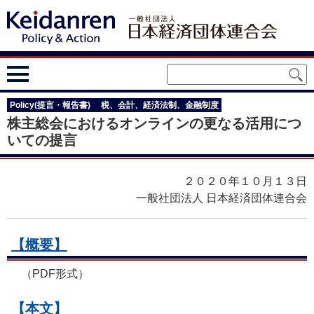
Policy(提言・報告書)
税、会計、経済法制、金融制度
株主総会におけるオンラインの更なる活用につ
いての提言
２０２０年１０月１３日
一般社団法人 日本経済団体連合会
【概要】
（PDF形式）
【本文】