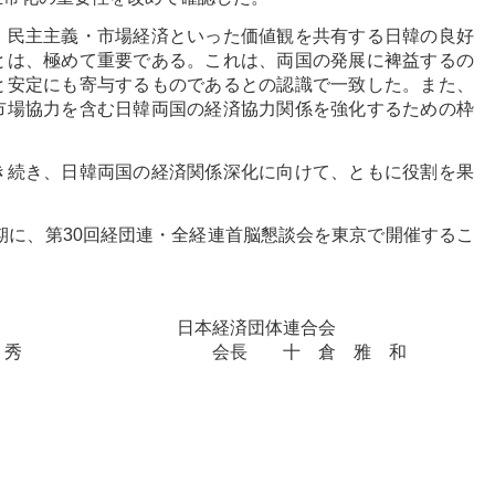
、民主主義・市場経済といった価値観を共有する日韓の良好
とは、極めて重要である。これは、両国の発展に裨益するの
と安定にも寄与するものであるとの認識で一致した。また、
市場協力を含む日韓両国の経済協力関係を強化するための枠
き続き、日韓両国の経済関係深化に向けて、ともに役割を果
時期に、第30回経団連・全経連首脳懇談会を東京で開催するこ
日本経済団体連合会
昌秀
会長
十倉雅和