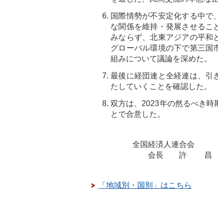
国際情勢が不安定化する中で
な関係を維持・発展させるこ
みならず、北東アジアの平和
グローバル環境の下で第三国
組みについて議論を深めた。
最後に経団連と全経連は、引
たしていくことを確認した。
双方は、2023年の然るべき
とで合意した。
全国経済人連合会
会長
許 
「地域別・国別」はこちら