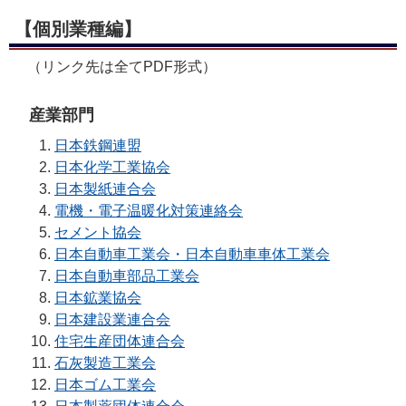
【個別業種編】
（リンク先は全てPDF形式）
産業部門
日本鉄鋼連盟
日本化学工業協会
日本製紙連合会
電機・電子温暖化対策連絡会
セメント協会
日本自動車工業会・日本自動車車体工業会
日本自動車部品工業会
日本鉱業協会
日本建設業連合会
住宅生産団体連合会
石灰製造工業会
日本ゴム工業会