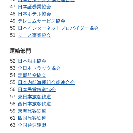
日本証券業協会
日本ホテル協会
テレコムサービス協会
日本インターネットプロバイダー協会
リース事業協会
運輸部門
日本船主協会
全日本トラック協会
定期航空協会
日本内航海運組合総連合会
日本民営鉄道協会
東日本旅客鉄道
西日本旅客鉄道
東海旅客鉄道
四国旅客鉄道
全国通運連盟