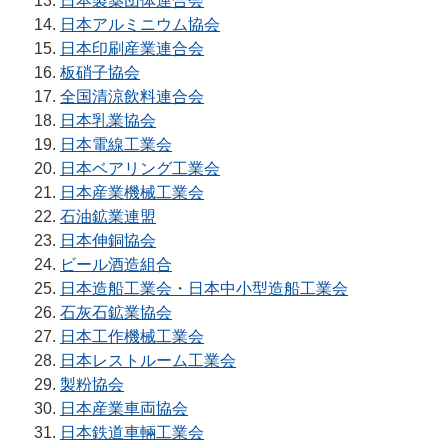
日本製薬団体連合会
日本アルミニウム協会
日本印刷産業連合会
板硝子協会
全国清涼飲料連合会
日本乳業協会
日本電線工業会
日本ベアリング工業会
日本産業機械工業会
石油鉱業連盟
日本伸銅協会
ビール酒造組合
日本造船工業会・日本中小型造船工業会
石灰石鉱業協会
日本工作機械工業会
日本レストルーム工業会
製粉協会
日本産業車両協会
日本鉄道車輛工業会