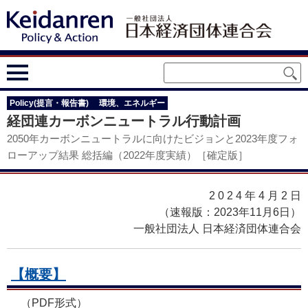
Policy(提言・報告書)
環境、エネルギー
経団連カーボンニュートラル行動計画
2050年カーボンニュートラルに向けたビジョンと2023年度フォ
ローアップ結果 総括編（2022年度実績）［確定版］
2024年4月2
日
（速報版：2023年11月6日）
一般社団法人 日本経済団体連合会
【概要】
（PDF形式）