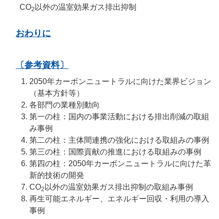
CO
以外の温室効果ガス排出抑制
2
おわりに
〔参考資料〕
2050年カーボンニュートラルに向けた業界ビジョン
（基本方針等）
各部門の業種別動向
第一の柱：国内の事業活動における排出削減の取組
み事例
第二の柱：主体間連携の強化における取組みの事例
第三の柱：国際貢献の推進における取組みの事例
第四の柱：2050年カーボンニュートラルに向けた革
新的技術の開発
CO
以外の温室効果ガス排出抑制の取組み事例
2
再生可能エネルギー、エネルギー回収・利用の導入
事例