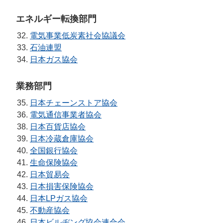
エネルギー転換部門
電気事業低炭素社会協議会
石油連盟
日本ガス協会
業務部門
日本チェーンストア協会
電気通信事業者協会
日本百貨店協会
日本冷蔵倉庫協会
全国銀行協会
生命保険協会
日本貿易会
日本損害保険協会
日本LPガス協会
不動産協会
日本ビルヂング協会連合会