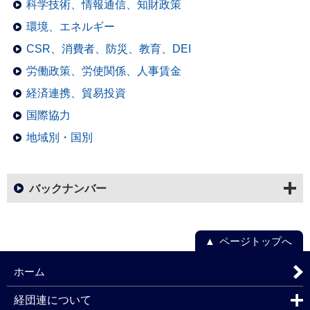
科学技術、情報通信、知財政策
環境、エネルギー
CSR、消費者、防災、教育、DEI
労働政策、労使関係、人事賃金
経済連携、貿易投資
国際協力
地域別・国別
バックナンバー
ページトップへ
ホーム
経団連について