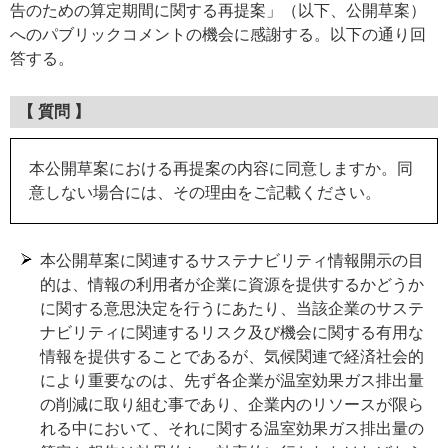
告のための算定期間に関する再提案」（以下、公開草案）
へのパブリックコメントの機会に感謝する。以下の通り回
答する。
【 質問 】
本公開草案における再提案の内容に同意しますか。同
意しない場合には、その理由をご記載ください。
本公開草案に関連するサステナビリティ情報開示の目
的は、情報の利用者が企業に資源を提供するかどうか
に関する意思決定を行うにあたり、当該企業のサステ
ナビリティに関連するリスク及び機会に関する有用な
情報を提供することであるが、気候関連で経済社会的
により重要なのは、先ず各企業が温室効果ガス排出量
の削減に取り組む事であり、企業内のリソースが限ら
れる中において、それに関する温室効果ガス排出量の