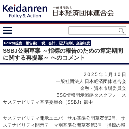
Policy(提言・報告書)
税、会計、経済法制、金融制度
SSBJ公開草案 ～指標の報告のための算定期間
に関する再提案～ へのコメント
2025年1月10
日
一般社団法人 日本経済団体連合会
金融・資本市場委員会
ESG情報開示戦略タスクフォース
サステナビリティ基準委員会（SSBJ）御中
サステナビリティ開示ユニバーサル基準公開草案第2号、サ
ステナビリティ開示テーマ別基準公開草案第3号「指標の報