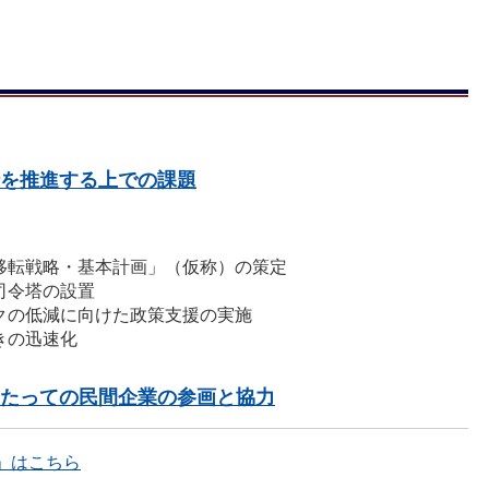
転を推進する上での課題
移転戦略・基本計画」（仮称）の策定
司令塔の設置
クの低減に向けた政策支援の実施
きの迅速化
あたっての民間企業の参画と協力
」はこちら