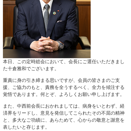
本日、この定時総会において、会長にご選任いただきまし
た十倉雅和でございます。
重責に身の引き締まる思いですが、会員の皆さまのご支
援、ご協力のもと、責務を全うするべく、全力を傾注する
覚悟であります。何とぞ、よろしくお願い申し上げます。
また、中西前会長におかれましては、病身をいとわず、経
済界をリードし、意見を発信してこられたその不屈の精神
と、多大なご功績に、あらためて、心からの敬意と謝意を
表したいと存じます。