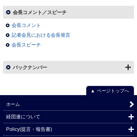
会長コメント／スピーチ
会長コメント
記者会見における会長発言
会長スピーチ
バックナンバー
ページトップへ
ホーム
経団連について
Policy(提言・報告書)