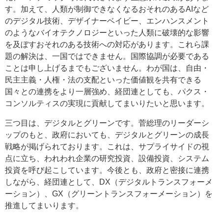
す。加えて、人類が制御できなくなるおそれのあるAIなど
のデジタル技術、デザイナーベイビー、エンハンスメント
のようなバイオテクノロジーといった人類に破壊的な影響
を及ぼすおそれのある技術への対応があります。これら課
題の解決は、一国ではできません。国際協調が必要である
ことは申し上げるまでもございません。わが国は、自由・
民主主義・人権・法の支配といった価値観を共有できる
国々との連携をより一層強め、経団連としても、パクス・
コンソルティスの実現に貢献してまいりたいと思います。
三つ目は、デジタルとグリーンです。菅総理のリーダーシ
ップのもと、政府においても、デジタルとグリーンの成長
戦略が掲げられております。これは、サプライサイドの視
点に立ち、われわれ企業の研究投資、設備投資、システム
投資を呼び起こしています。今後とも、政府と密接に連携
しながら、経団連として、DX（デジタルトランスフォーメ
ーション）、GX（グリーントランスフォーメーション）を
推進してまいります。