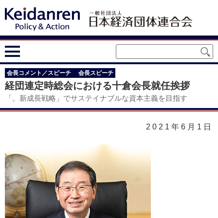
会長コメント／スピーチ
会長スピーチ
経団連定時総会における十倉会長就任挨拶
「。新成長戦略」でサステイナブルな資本主義を目指す
2021年6月1日