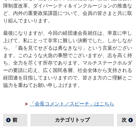
障制度改革、ダイバーシティ＆インクルージョンの推進な
ど、内外の重要政策課題について、会員の皆さまと共に取
り組んでまいります。
最後になりますが、今回の経団連会長就任は、率直に申し
上げて、私にとって非常に難しい決断でした。しかしなが
ら、「義を見てせざるは勇なきなり」という言葉がござい
ます。このような火急の事態でございますが、志を高く持
ち、全力を尽くす所存であります。マルチステークホルダ
ーの要請に応え、広く国民各層、社会全体から支持される
経団連を目指してまいりますので、皆さま方のご理解とご
協力を重ねてお願い申し上げます。
「会長コメント／スピーチ」はこちら
前
カテゴリトップ
次