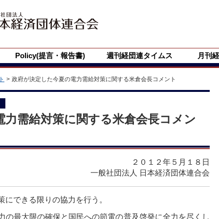
Policy(提言・報告書)
週刊経団連タイムス
月刊
ト
政府が決定した今夏の電力需給対策に関する米倉会長コメント
ト
電力需給対策に関する米倉会長コメン
２０１２年５月１８日
一般社団法人 日本経済団体連合会
策にできる限りの協力を行う。
力の最大限の確保と国民への節電の普及啓発に全力を尽くし