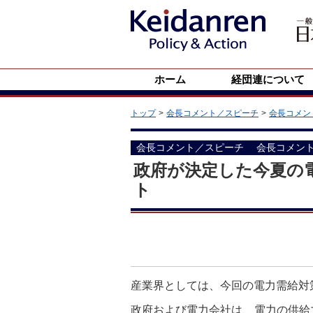
ホーム
経団連について
トップ
会長コメント／スピーチ
会長コメン
会長コメント／スピーチ
会長コメン
政府が決定した今夏の
ト
産業界としては、今回の電力需給対
政府および電力会社は、電力の供給