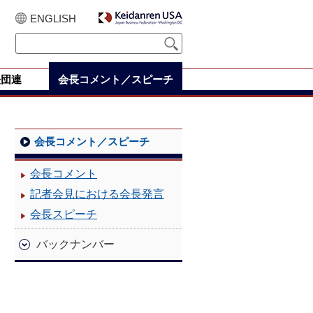
ENGLISH
経団連
会長コメント／スピーチ
会長コメント／スピーチ
会長コメント
記者会見における会長発言
会長スピーチ
バックナンバー