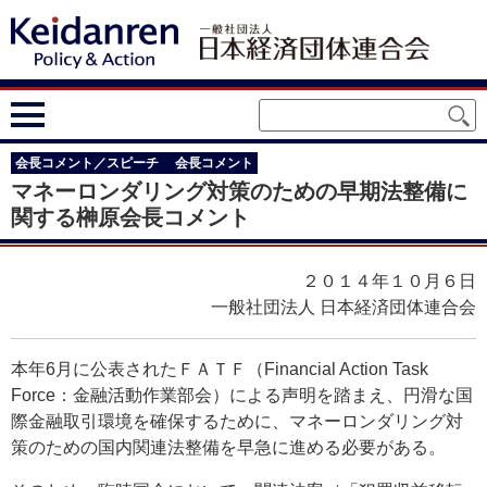
会長コメント／スピーチ
会長コメント
マネーロンダリング対策のための早期法整備に
関する榊原会長コメント
２０１４年１０月６日
一般社団法人 日本経済団体連合会
本年6月に公表されたＦＡＴＦ（Financial Action Task
Force：金融活動作業部会）による声明を踏まえ、円滑な国
際金融取引環境を確保するために、マネーロンダリング対
策のための国内関連法整備を早急に進める必要がある。