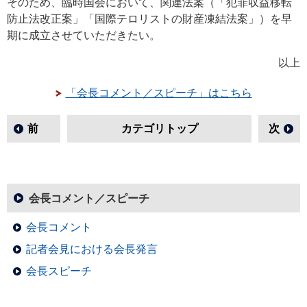
そのため、臨時国会において、関連法案（「犯罪収益移転
防止法改正案」「国際テロリストの財産凍結法案」）を早
期に成立させていただきたい。
以上
「会長コメント／スピーチ」はこちら
前
カテゴリトップ
次
会長コメント／スピーチ
会長コメント
記者会見における会長発言
会長スピーチ