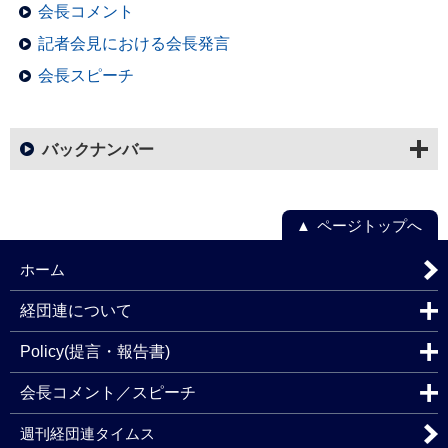
会長コメント
記者会見における会長発言
会長スピーチ
バックナンバー
ページトップへ
ホーム
経団連について
Policy(提言・報告書)
会長コメント／スピーチ
週刊経団連タイムス