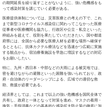
の期間延長を繰り返すことがないように、強い危機感をも
って感染対策を講じていく必要がある。
医療提供体制については、災害医療との考えの下で、これ
まで新型コロナウイルス感染症に関わってこなかった医療
従事者や医療機関も協力し、行政区や公立・私立といった
枠組みを超えて、役割を果たしていただきたい。国や都道
府県には、全国から必要な医療人材を必要な場所へ確保す
るとともに、抗体カクテル療法などを迅速かつ広範に実施
する観点から、宿泊療養施設を早急に増設するなどの対応
をお願いしたい。
特に、九州・西日本・中部などの大雨による被災地では、
密を避けながらの避難といった困難を強いられており、政
府・自治体のリーダーシップによる、広域での適切な救
助、救援が必要である。
経済界としては、これまで以上の強い危機感を国民全体で
共有し、政府と一体となって対策を進め、マスクの着用・
換気・手指消毒などの基本的な感染拡大防止策の徹底に加