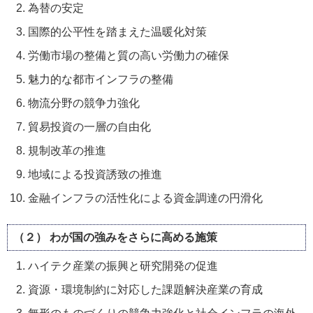
為替の安定
国際的公平性を踏まえた温暖化対策
労働市場の整備と質の高い労働力の確保
魅力的な都市インフラの整備
物流分野の競争力強化
貿易投資の一層の自由化
規制改革の推進
地域による投資誘致の推進
金融インフラの活性化による資金調達の円滑化
（２） わが国の強みをさらに高める施策
ハイテク産業の振興と研究開発の促進
資源・環境制約に対応した課題解決産業の育成