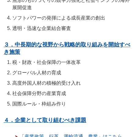
無形のものづくりの競争力強化と社会インフラの海外
展開促進
ソフトパワーの発揮による成長産業の創出
透明・迅速な企業結合審査
３．中長期的な視野から戦略的取り組みを開始すべ
き施策
税・財政・社会保障の一体改革
グローバル人材の育成
高度外国人材の積極的受け入れ
社会保障分野の産業育成
国際ルール・枠組み作り
４．企業として取り組むべき課題
「産業政策、行革、運輸流通、農業」はこちら