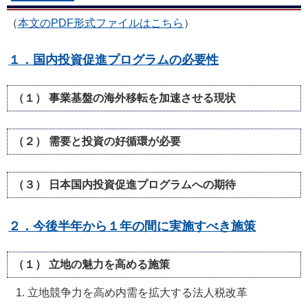
（
本文のPDF形式ファイルはこちら
）
１．国内投資促進プログラムの必要性
（１） 事業基盤の海外移転を加速させる現状
（２） 需要と投資の好循環が必要
（３） 日本国内投資促進プログラムへの期待
２．今後半年から１年の間に実施すべき施策
（１） 立地の魅力を高める施策
立地競争力を高め内需を拡大する法人税改革