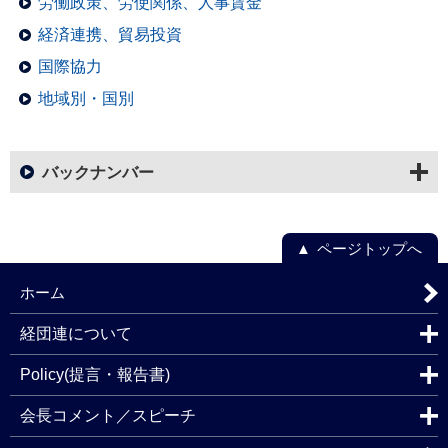
労働政策、労使関係、人事賃金
経済連携、貿易投資
国際協力
地域別・国別
バックナンバー
ページトップへ
ホーム
経団連について
Policy(提言・報告書)
会長コメント／スピーチ