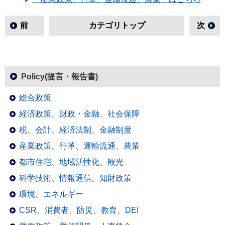
前
カテゴリトップ
次
Policy(提言・報告書)
総合政策
経済政策、財政・金融、社会保障
税、会計、経済法制、金融制度
産業政策、行革、運輸流通、農業
都市住宅、地域活性化、観光
科学技術、情報通信、知財政策
環境、エネルギー
CSR、消費者、防災、教育、DEI