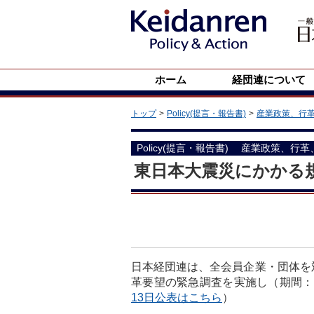
ホーム
経団連について
トップ
Policy(提言・報告書)
産業政策、行
Policy(提言・報告書)
産業政策、行革
東日本大震災にかかる
日本経団連は、全会員企業・団体を
革要望の緊急調査を実施し（期間：
13日公表はこちら
）