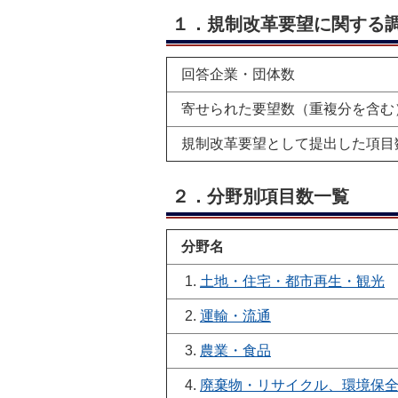
１．規制改革要望に関する
回答企業・団体数
寄せられた要望数（重複分を含む
規制改革要望として提出した項目
２．分野別項目数一覧
分野名
1.
土地・住宅・都市再生・観光
2.
運輸・流通
3.
農業・食品
4.
廃棄物・リサイクル、環境保