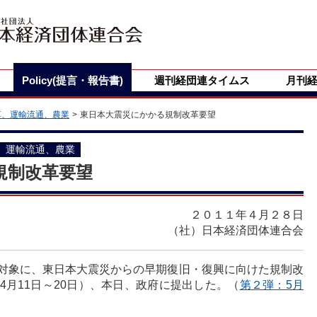
Policy(提言・報告書)
週刊経団連タイムス
月刊
革、運輸流通、農業
東日本大震災にかかる規制改革要望
、運輸流通、農業
規制改革要望
２０１１年４月２８日
（社）日本経済団体連合会
対象に、東日本大震災からの早期復旧・復興に向けた規制改
4月11日～20日）、本日、政府に提出した。（
第２弾：5月