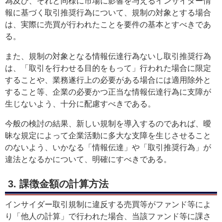
為及び、それと同様に市場に影響を与えるインサイダー情
報に基づく取引推奨行為について、規制の対象とする場合
は、実際に売買が行われたことを要件の基本とすべきであ
る。
また、規制の対象となる情報伝達行為ないし取引推奨行為
は、「取引を行わせる目的をもって」行われた場合に限定
することや、業務遂行上の必要がある場合には適用除外と
すること等、企業の必要かつ正当な情報伝達行為に支障が
生じないよう、十分に配慮すべきである。
今般の検討の結果、新しい規制を導入するのであれば、曖
昧な規定によって企業活動に多大な支障を生じさせること
のないよう、いかなる「情報伝達」や「取引推奨行為」が
違法となるかについて、明確にすべきである。
3. 課徴金額の計算方法
インサイダー取引規制に違反する売買等がファンド等によ
り「他人の計算」で行われた場合、当該ファンド等に課さ