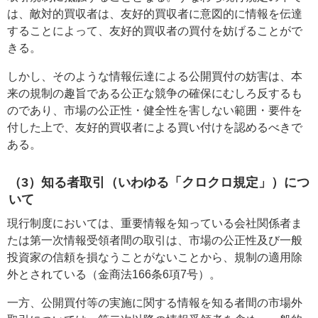
は、敵対的買収者は、友好的買収者に意図的に情報を伝達
することによって、友好的買収者の買付を妨げることがで
きる。
しかし、そのような情報伝達による公開買付の妨害は、本
来の規制の趣旨である公正な競争の確保にむしろ反するも
のであり、市場の公正性・健全性を害しない範囲・要件を
付した上で、友好的買収者による買い付けを認めるべきで
ある。
（3）知る者取引（いわゆる「クロクロ規定」）につ
いて
現行制度においては、重要情報を知っている会社関係者ま
たは第一次情報受領者間の取引は、市場の公正性及び一般
投資家の信頼を損なうことがないことから、規制の適用除
外とされている（金商法166条6項7号）。
一方、公開買付等の実施に関する情報を知る者間の市場外