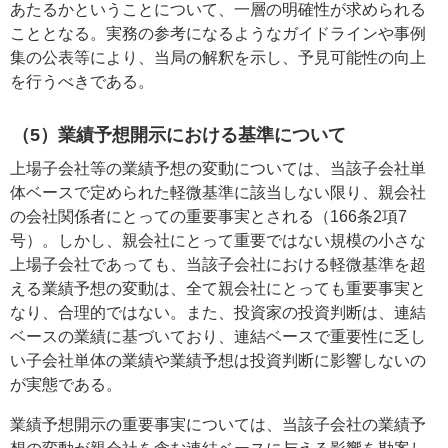
あたるかということについて、一層の明確性が求められる
こととなる。実務の参考になるようなガイドラインや事例
集の公表等により、当局の解釈を示し、予見可能性の向上
を行うべきである。
（5）業績予想開示における基準について
上場子会社等の業績予想の変動については、当該子会社単
体ベースで定められた軽微基準に該当しない限り、親会社
の会社関係者にとっての重要事実とされる（166条2項7
号）。しかし、親会社にとって重要ではない規模の小さな
上場子会社であっても、当該子会社における軽微基準を超
える業績予想の変動は、全て親会社にとっても重要事実と
なり、合理的ではない。また、投資家の投資判断は、連結
ベースの業績に基づいており、連結ベースで重要性に乏し
い子会社単体の業績や業績予想は投資判断に影響しないの
が実態である。
業績予想開示の重要事実については、当該子会社の業績予