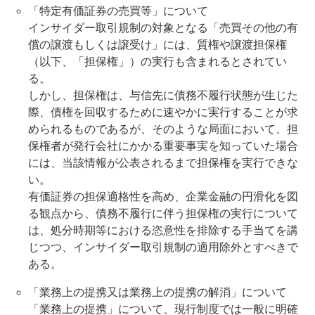
「特定有価証券の売買等」について
インサイダー取引規制の対象となる「売買その他の有
償の譲渡もしくは譲受け」には、質権や譲渡担保権
（以下、「担保権」）の実行も含まれるとされてい
る。
しかし、担保権は、与信先に債務不履行状態が生じた
際、債権を回収するために速やかに実行することが求
められるものであるが、そのような局面において、担
保権者が発行会社にかかる重要事実を知っていた場合
には、当該情報が公表されるまで担保権を実行できな
い。
有価証券の担保適格性を高め、企業金融の円滑化を図
る観点から、債務不履行に伴う担保権の実行について
は、処分時期等における恣意性を排除する手当てを講
じつつ、インサイダー取引規制の適用除外とすべきで
ある。
「業務上の提携又は業務上の提携の解消」について
「業務上の提携」について、現行制度では一般に明確