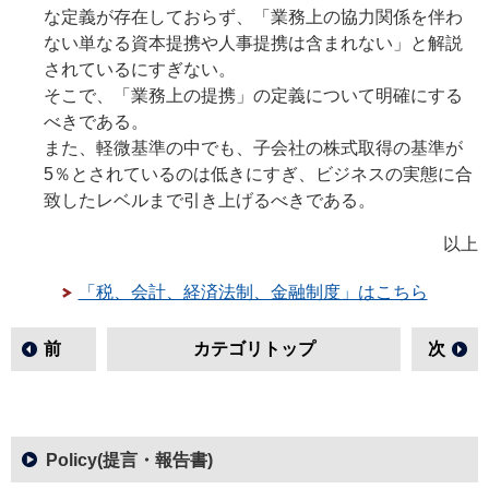
な定義が存在しておらず、「業務上の協力関係を伴わ
ない単なる資本提携や人事提携は含まれない」と解説
されているにすぎない。
そこで、「業務上の提携」の定義について明確にする
べきである。
また、軽微基準の中でも、子会社の株式取得の基準が
5％とされているのは低きにすぎ、ビジネスの実態に合
致したレベルまで引き上げるべきである。
以上
「税、会計、経済法制、金融制度」はこちら
前
カテゴリトップ
次
Policy(提言・報告書)