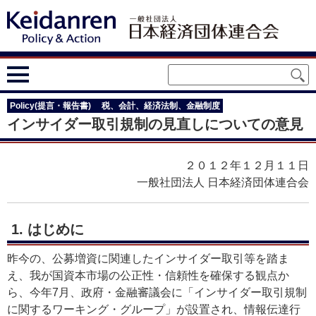
Policy(提言・報告書)
税、会計、経済法制、金融制度
インサイダー取引規制の見直しについての意見
２０１２年１２月１１日
一般社団法人 日本経済団体連合会
1. はじめに
昨今の、公募増資に関連したインサイダー取引等を踏ま
え、我が国資本市場の公正性・信頼性を確保する観点か
ら、今年7月、政府・金融審議会に「インサイダー取引規制
に関するワーキング・グループ」が設置され、情報伝達行