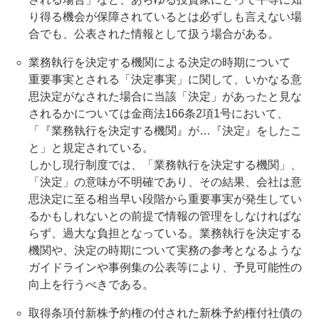
り得る機会が保障されているとは必ずしも言えない場
合でも、公表された情報として扱う場合がある。
業務執行を決定する機関による決定の時期について
重要事実とされる「決定事実」に関して、いかなる意
思決定がなされた場合に当該「決定」があったと見な
されるかについては金商法166条2項1号において、
「『業務執行を決定する機関』が…『決定』をしたこ
と」と規定されている。
しかし現行制度では、「業務執行を決定する機関」、
「決定」の意味が不明確であり、その結果、会社は意
思決定に至る相当早い段階から重要事実が発生してい
るかもしれないとの前提で情報の管理をしなければな
らず、過大な負担となっている。業務執行を決定する
機関や、決定の時期について実務の参考となるような
ガイドラインや事例集の公表等により、予見可能性の
向上を行うべきである。
取得条項付新株予約権の付された新株予約権付社債の