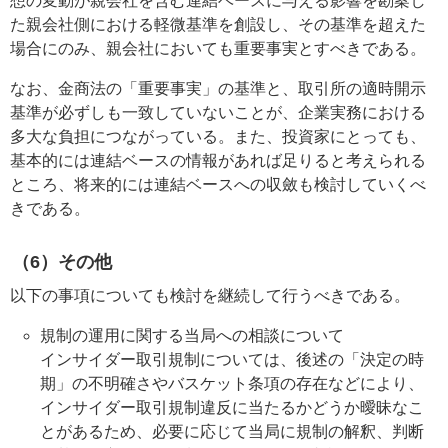
想の変動が親会社を含む連結ベースに与える影響を勘案し
た親会社側における軽微基準を創設し、その基準を超えた
場合にのみ、親会社においても重要事実とすべきである。
なお、金商法の「重要事実」の基準と、取引所の適時開示
基準が必ずしも一致していないことが、企業実務における
多大な負担につながっている。また、投資家にとっても、
基本的には連結ベースの情報があれば足りると考えられる
ところ、将来的には連結ベースへの収斂も検討していくべ
きである。
（6）その他
以下の事項についても検討を継続して行うべきである。
規制の運用に関する当局への相談について
インサイダー取引規制については、後述の「決定の時
期」の不明確さやバスケット条項の存在などにより、
インサイダー取引規制違反に当たるかどうか曖昧なこ
とがあるため、必要に応じて当局に規制の解釈、判断