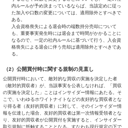
内ルールが予め決まっているならば、当該定めに従っ
た加入や口数の変更については、適用除外とすべきで
ある。
入会資格喪失による退会時の端数持分売却について
も、重要事実発生時には退会まで時間がかかることに
なるので、一定の社内ルールに基づいて行う、入会資
格喪失による退会に伴う売却は適用除外とすべきであ
る。
（2）公開買付時に関する規制の見直し
公開買付時において、敵対的な買収の実施を決定した者
（敵対的買収者）が、当該事実を公表しなければ、「買収
の実施を決定した」ことはインサイダー情報にあたる。そ
こで、いわゆるホワイトナイトなどの友好的な買収者とな
り得る者（友好的買収者）に対して、そのインサイダー情
報を伝達した場合、友好的買収者は第一次情報受領者とな
り、友好的買収者が公開買付を実施すると、インサイダー
取引規制に抵触することとなる。すなわち現行規定の下で