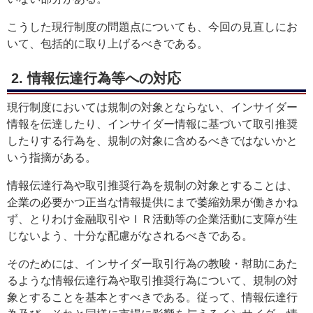
こうした現行制度の問題点についても、今回の見直しにお
いて、包括的に取り上げるべきである。
2. 情報伝達行為等への対応
現行制度においては規制の対象とならない、インサイダー
情報を伝達したり、インサイダー情報に基づいて取引推奨
したりする行為を、規制の対象に含めるべきではないかと
いう指摘がある。
情報伝達行為や取引推奨行為を規制の対象とすることは、
企業の必要かつ正当な情報提供にまで萎縮効果が働きかね
ず、とりわけ金融取引やＩＲ活動等の企業活動に支障が生
じないよう、十分な配慮がなされるべきである。
そのためには、インサイダー取引行為の教唆・幇助にあた
るような情報伝達行為や取引推奨行為について、規制の対
象とすることを基本とすべきである。従って、情報伝達行