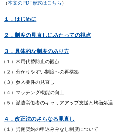
（
本文のPDF形式はこちら
）
１．はじめに
２．制度の見直しにあたっての視点
３．具体的な制度のあり方
（１）
常用代替防止の観点
（２）
分かりやすい制度への再構築
（３）
参入要件の見直し
（４）
マッチング機能の向上
（５）
派遣労働者のキャリアアップ支援と均衡処遇
４．改正法のさらなる見直し
（１）
労働契約の申込みみなし制度について