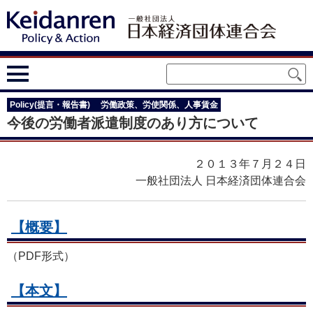
Policy(提言・報告書)
労働政策、労使関係、人事賃金
今後の労働者派遣制度のあり方について
２０１３年７月２４日
一般社団法人 日本経済団体連合会
【概要】
（PDF形式）
【本文】