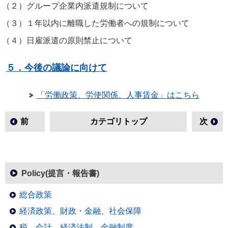
（２）
グループ企業内派遣規制について
（３）
１年以内に離職した労働者への規制について
（４）
日雇派遣の原則禁止について
５．今後の議論に向けて
「労働政策、労使関係、人事賃金」はこちら
前
カテゴリトップ
次
Policy(提言・報告書)
総合政策
経済政策、財政・金融、社会保障
税、会計、経済法制、金融制度