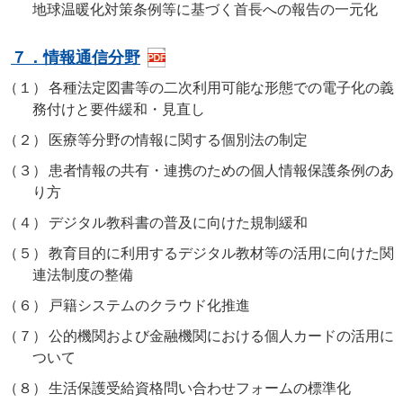
地球温暖化対策条例等に基づく首長への報告の一元化
７．情報通信分野
（１）
各種法定図書等の二次利用可能な形態での電子化の義
務付けと要件緩和・見直し
（２）
医療等分野の情報に関する個別法の制定
（３）
患者情報の共有・連携のための個人情報保護条例のあ
り方
（４）
デジタル教科書の普及に向けた規制緩和
（５）
教育目的に利用するデジタル教材等の活用に向けた関
連法制度の整備
（６）
戸籍システムのクラウド化推進
（７）
公的機関および金融機関における個人カードの活用に
ついて
（８）
生活保護受給資格問い合わせフォームの標準化