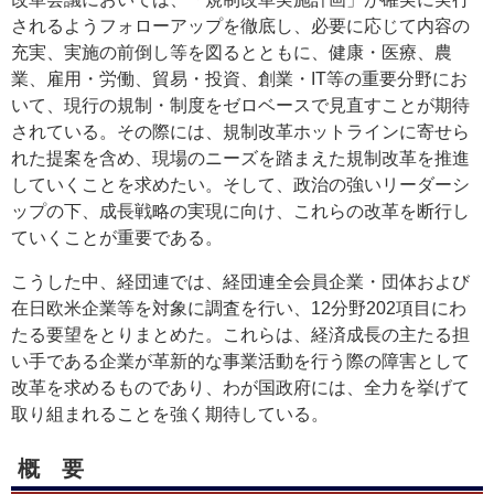
されるようフォローアップを徹底し、必要に応じて内容の
充実、実施の前倒し等を図るとともに、健康・医療、農
業、雇用・労働、貿易・投資、創業・IT等の重要分野にお
いて、現行の規制・制度をゼロベースで見直すことが期待
されている。その際には、規制改革ホットラインに寄せら
れた提案を含め、現場のニーズを踏まえた規制改革を推進
していくことを求めたい。そして、政治の強いリーダーシ
ップの下、成長戦略の実現に向け、これらの改革を断行し
ていくことが重要である。
こうした中、経団連では、経団連全会員企業・団体および
在日欧米企業等を対象に調査を行い、12分野202項目にわ
たる要望をとりまとめた。これらは、経済成長の主たる担
い手である企業が革新的な事業活動を行う際の障害として
改革を求めるものであり、わが国政府には、全力を挙げて
取り組まれることを強く期待している。
概要