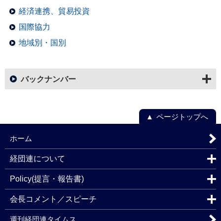
経済連携、貿易投資
国際協力
地域別・国別
バックナンバー
ページトップへ
ホーム
経団連について
Policy(提言・報告書)
会長コメント／スピーチ
週刊経団連タイムス