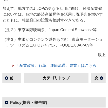
加えて、地方でのJ-LOPの更なる活用に向け、経済産業省
においては、各地の経済産業局等を活用し説明会を増やす
とともに、相談窓口の設置も検討すべきである。
（注２）東京国際映画祭、Japan Content Showcase等
（注３）主眼がコンテンツ以外も含む；東京モーターショ
ー、ツーリズムEXPOジャパン、FOODEX JAPAN等
以上
「産業政策、行革、運輸流通、農業」はこちら
前
カテゴリトップ
次
Policy(提言・報告書)