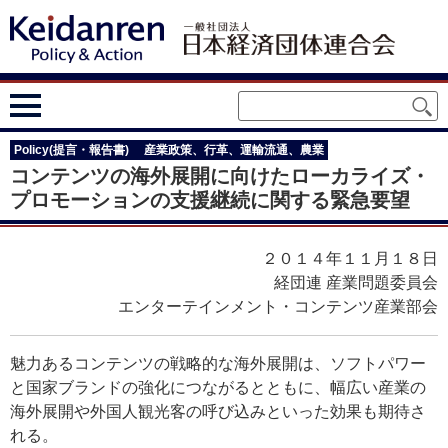
Policy(提言・報告書)
産業政策、行革、運輸流通、農業
コンテンツの海外展開に向けたローカライズ・
プロモーションの支援継続に関する緊急要望
２０１４年１１月１８日
経団連 産業問題委員会
エンターテインメント・コンテンツ産業部会
魅力あるコンテンツの戦略的な海外展開は、ソフトパワー
と国家ブランドの強化につながるとともに、幅広い産業の
海外展開や外国人観光客の呼び込みといった効果も期待さ
れる。