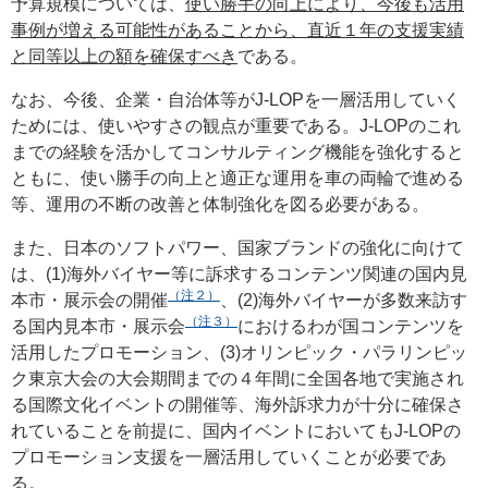
予算規模については、
使い勝手の向上により、今後も活用
事例が増える可能性があることから、直近１年の支援実績
と同等以上の額を確保すべき
である。
なお、今後、企業・自治体等がJ-LOPを一層活用していく
ためには、使いやすさの観点が重要である。J-LOPのこれ
までの経験を活かしてコンサルティング機能を強化すると
ともに、使い勝手の向上と適正な運用を車の両輪で進める
等、運用の不断の改善と体制強化を図る必要がある。
また、日本のソフトパワー、国家ブランドの強化に向けて
は、(1)海外バイヤー等に訴求するコンテンツ関連の国内見
（注２）
本市・展示会の開催
、(2)海外バイヤーが多数来訪す
（注３）
る国内見本市・展示会
におけるわが国コンテンツを
活用したプロモーション、(3)オリンピック・パラリンピッ
ク東京大会の大会期間までの４年間に全国各地で実施され
る国際文化イベントの開催等、海外訴求力が十分に確保さ
れていることを前提に、国内イベントにおいてもJ-LOPの
プロモーション支援を一層活用していくことが必要であ
る。