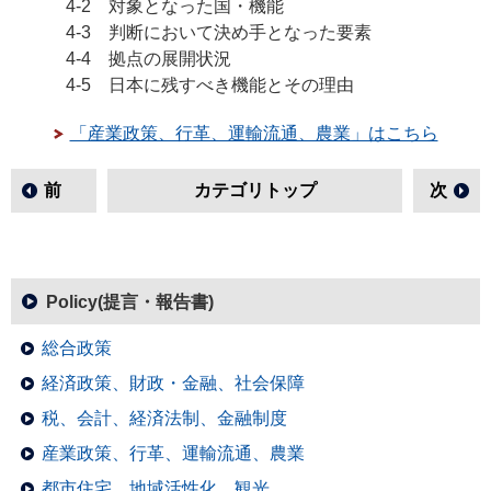
4-2 対象となった国・機能
4-3 判断において決め手となった要素
4-4 拠点の展開状況
4-5 日本に残すべき機能とその理由
「産業政策、行革、運輸流通、農業」はこちら
前
カテゴリトップ
次
Policy(提言・報告書)
総合政策
経済政策、財政・金融、社会保障
税、会計、経済法制、金融制度
産業政策、行革、運輸流通、農業
都市住宅、地域活性化、観光