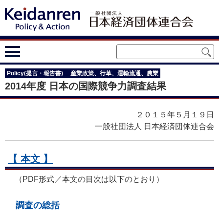
Policy(提言・報告書)
産業政策、行革、運輸流通、農業
2014年度 日本の国際競争力調査結果
２０１５年５月１９日
一般社団法人 日本経済団体連合会
【 本文 】
（PDF形式／本文の目次は以下のとおり）
調査の総括