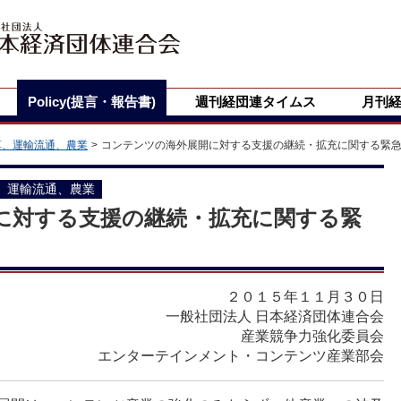
Policy(提言・報告書)
週刊経団連タイムス
月刊
革、運輸流通、農業
コンテンツの海外展開に対する支援の継続・拡充に関する緊
、運輸流通、農業
に対する支援の継続・拡充に関する緊
２０１５年１１月３０日
一般社団法人 日本経済団体連合会
産業競争力強化委員会
エンターテインメント・コンテンツ産業部会