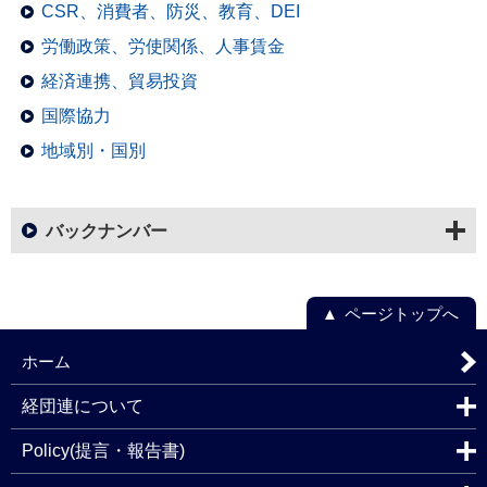
CSR、消費者、防災、教育、DEI
労働政策、労使関係、人事賃金
経済連携、貿易投資
国際協力
地域別・国別
バックナンバー
ページトップへ
ホーム
経団連について
Policy(提言・報告書)