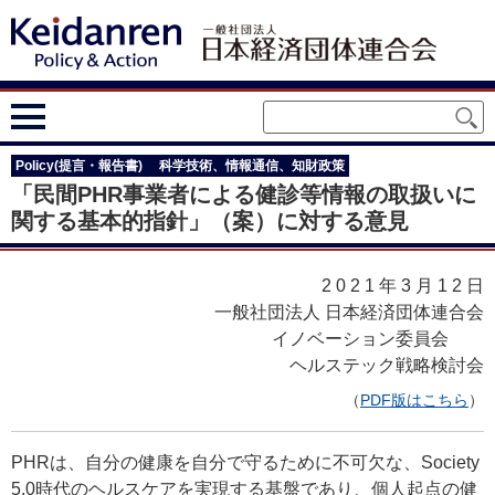
Policy(提言・報告書)
科学技術、情報通信、知財政策
「民間PHR事業者による健診等情報の取扱いに
関する基本的指針」（案）に対する意見
2021年3月12
日
一般社団法人 日本経済団体連合会
イノベーション委員会
ヘルステック戦略検討会
（
PDF版はこちら
）
PHRは、自分の健康を自分で守るために不可欠な、Society
5.0時代のヘルスケアを実現する基盤であり、個人起点の健