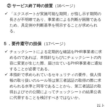
② サービス終了時の措置
（16ページ）
「エクスポートが実施可能な期間」が指し示す期間の
長さが不明瞭であり、事業者による判断が困難である
ため、具定例や判断基準を明示することが求められ
る。
５．要件遵守の担保
（17ページ）
チェックシートによる定期的な確認をPHR事業者に求
めるのであれば、本指針ならびにチェックシートの内
容に変更が生じた際、届け出ているPHR事業者に通知
することが必要である。
本指針で求められているセキュリティの要件、個人情
報の取り扱いのルール等は第三者認証の取得の際に求
められる水準と同等であることから、第三者認証の取
得およびその公開によってチェックシートの結果公表
に代替することを検討すべきではないか。
以上