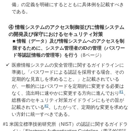
備」の定義を明確にするとともに具体例を記載すべき
である。
④ 情報システムのアクセス制御並びに情報システム
の開発及び保守におけるセキュリティ対策
■ 情報（データ）及び情報システムへのアクセスを制
限するために、システム管理者のIDの管理（パスワー
ド等認証情報の管理等）を行う
（8ページ）
医療情報システムの安全管理に関するガイドラインに
準拠し「パスワードによる認証を採用する場合、その
定期的な見直しを求めること。」と記載されている
が、一般的にはパスワードを定期的に変更する必要は
#1
なく、流出時に速やかに変更する方向に進んでおり
、
総務省のセキュリティ対策ガイドラインにもその旨が
#2
記載されている
。したがって、定期的な変更を求めな
い方針に統一すべきである。
#1 米国立標準技術研究所（NIST）の認証に関するガイドラ