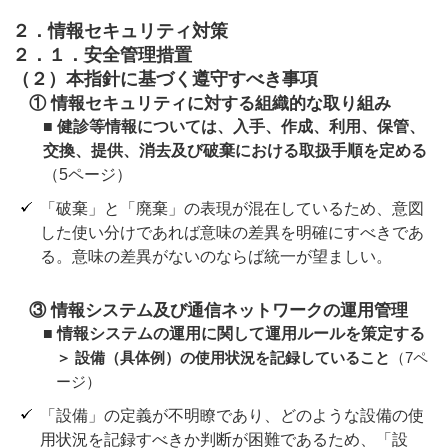
２．情報セキュリティ対策
２．１．安全管理措置
（２）本指針に基づく遵守すべき事項
① 情報セキュリティに対する組織的な取り組み
■ 健診等情報については、入手、作成、利用、保管、
交換、提供、消去及び破棄における取扱手順を定める
（5ページ）
「破棄」と「廃棄」の表現が混在しているため、意図
した使い分けであれば意味の差異を明確にすべきであ
る。意味の差異がないのならば統一が望ましい。
③ 情報システム及び通信ネットワークの運用管理
■ 情報システムの運用に関して運用ルールを策定する
＞ 設備（具体例）の使用状況を記録していること
（7ペ
ージ）
「設備」の定義が不明瞭であり、どのような設備の使
用状況を記録すべきか判断が困難であるため、「設