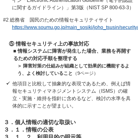
イン「Electronic Authentication Guideline（電子的認証
に関するガイドライン）」第3版（NIST SP 800-63-3）
#2 総務省 国民のための情報セキュリティサイト
https://www.soumu.go.jp/main_sosiki/joho_tsusin/security/
⑤ 情報セキュリティ上の事故対応
■ 情報システムに障害が発生した場合、業務を再開す
るための対応手順を整理する
＞ 障害対策の仕組みが組織として効果的に機能するよ
う、よく検討していること
（9ページ）
他項目と比較して抽象的な表現であるため、例えば情
報セキュリティマネジメントシステム（ISMS）の確
立・実施・維持を指針に含めるなど、検討の水準を具
体的に示すことが望ましい。
３．個人情報の適切な取扱い
３．１．情報の公表
３．１．２．利用目的の明示等