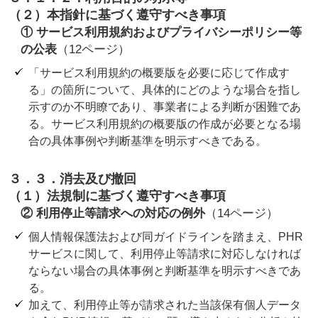
（２）本指針に基づく遵守すべき事項
① サービス利用規約およびプライバシーポリシー等
の公表
（12ページ）
「サービス利用規約の概要版を必要に応じて作成す
る」の箇所について、具体的にどのような場合を指し
示すのか不明瞭であり、事業者による判断が困難であ
る。サービス利用規約の概要版の作成が必要となる場
合の具体事例や判断基準を明示すべきである。
３．３．消去及び撤回
（１）法規制に基づく遵守すべき事項
② 利用停止等請求への対応の例外
（14ページ）
個人情報保護法および同ガイドラインを踏まえ、PHR
サービスに関して、利用停止等請求に対応しなければ
ならない場合の具体事例と判断基準を明示すべきであ
る。
加えて、利用停止等が請求された当該保有個人データ