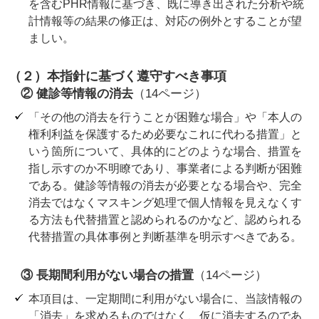
を含むPHR情報に基づき、既に導き出された分析や統
計情報等の結果の修正は、対応の例外とすることが望
ましい。
（２）本指針に基づく遵守すべき事項
② 健診等情報の消去
（14ページ）
「その他の消去を行うことが困難な場合」や「本人の
権利利益を保護するため必要なこれに代わる措置」と
いう箇所について、具体的にどのような場合、措置を
指し示すのか不明瞭であり、事業者による判断が困難
である。健診等情報の消去が必要となる場合や、完全
消去ではなくマスキング処理で個人情報を見えなくす
る方法も代替措置と認められるのかなど、認められる
代替措置の具体事例と判断基準を明示すべきである。
③ 長期間利用がない場合の措置
（14ページ）
本項目は、一定期間に利用がない場合に、当該情報の
「消去」を求めるものではなく、仮に消去するのであ