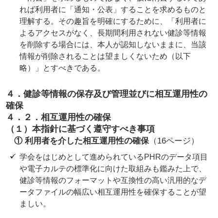
れば利用者に「通知・公表」することを求めるものと
理解する。その趣旨を明確にするために、「利用者に
よるアクセスがなく、長期間利用されない健診等情報
を削除する場合には、本人が認知しないままに、当該
情報が削除されることは望ましくないため（以下
略）」とすべきである。
４．健診等情報の保存及び管理並びに相互運用性の
確保
４．２．相互運用性の確保
（１）本指針に基づく遵守すべき事項
① 利用者を介した相互運用性の確保
（16ページ）
学会をはじめとして進められているPHRのデータ項目
や電子カルテの標準化に向けた取組みも鑑みた上で、
健診等情報のフォーマットや互換性の高い汎用的なデ
ータファイルの幅広い相互運用性を確保することが望
ましい。