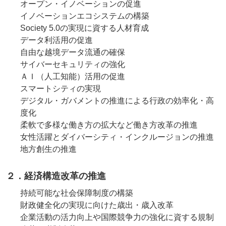
オープン・イノベーションの促進
イノベーションエコシステムの構築
Society 5.0の実現に資する人材育成
データ利活用の促進
自由な越境データ流通の確保
サイバーセキュリティの強化
ＡＩ（人工知能）活用の促進
スマートシティの実現
デジタル・ガバメントの推進による行政の効率化・高
度化
柔軟で多様な働き方の拡大など働き方改革の推進
女性活躍とダイバーシティ・インクルージョンの推進
地方創生の推進
２．経済構造改革の推進
持続可能な社会保障制度の構築
財政健全化の実現に向けた歳出・歳入改革
企業活動の活力向上や国際競争力の強化に資する規制