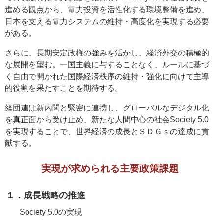
進める観点から、電力投資を活性化する環境整備を進め、
日本を支える電力システムの維持・高度化を実現する必要
がある。
さらに、長期安定政権の強みを活かし、経済外交の積極的
な展開を望む。一国主義に与することなく、ルールに基づ
く自由で開かれた国際経済秩序の維持・強化に向けて主導
的役割を果たすことを期待する。
経団連は新内閣と緊密に連携し、グローバルなデジタル化
を真正面から受け止め、新たな人間中心の社会Society 5.0
を実現することで、世界経済の成長とＳＤＧｓの達成に貢
献する。
実現が求められる主要政策課題
１．成長戦略の推進
Society 5.0の実現